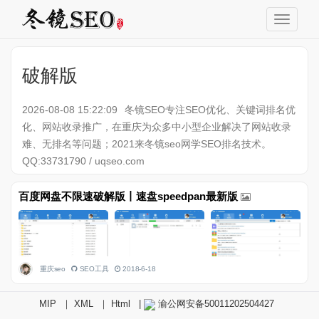
破解版
2026-08-08 15:22:09
冬镜SEO专注SEO优化、关键词排名优
化、网站收录推广，在重庆为众多中小型企业解决了网站收录
难、无排名等问题；2021来冬镜seo网学SEO排名技术。
QQ:33731790 / uqseo.com
百度网盘不限速破解版丨速盘speedpan最新版
重庆seo
SEO工具
2018-6-18
MIP
｜
XML
｜
Html
|
渝公网安备50011202504427