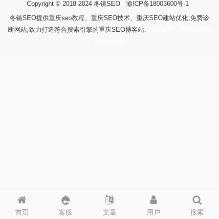
Copyright © 2018-2024
冬镜SEO
渝ICP备18003600号-1
冬镜SEO提供重庆seo教程、重庆SEO技术、重庆SEO建站优化,免费诊
断网站,致力打造符合搜索引擎的重庆SEO博客站.
技术支持：重庆冬镜科
技有限公司
首页
客服
文章
用户
搜索