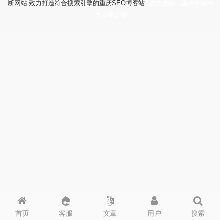
断网站,致力打造符合搜索引擎的重庆SEO博客站.
技术支持：重庆冬镜科
技有限公司
首页
客服
文章
用户
搜索