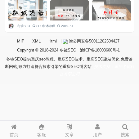
冬镜SEO
SEO技术教程
2019-7-1
MIP
｜
XML
｜
Html
|
渝公网安备50011202504427
Copyright © 2018-2024
冬镜SEO
渝ICP备18003600号-1
冬镜SEO提供重庆seo教程、重庆SEO技术、重庆SEO建站优化,免费诊
断网站,致力打造符合搜索引擎的重庆SEO博客站.
技术支持：重庆冬镜科
技有限公司
首页
客服
文章
用户
搜索