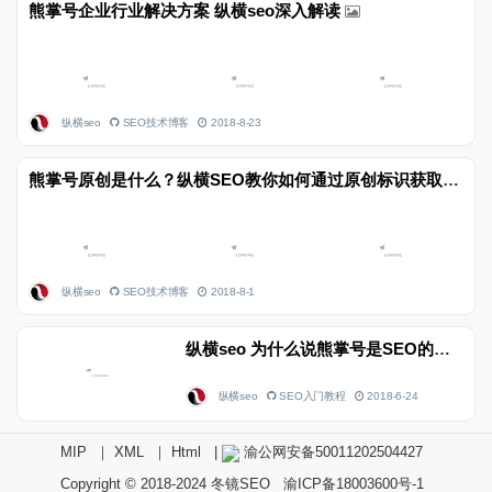
熊掌号企业行业解决方案 纵横seo深入解读
纵横seo
SEO技术博客
2018-8-23
熊掌号原创是什么？纵横SEO教你如何通过原创标识获取百度扶持？
纵横seo
SEO技术博客
2018-8-1
纵横seo 为什么说熊掌号是SEO的春天
纵横seo
SEO入门教程
2018-6-24
MIP
｜
XML
｜
Html
|
渝公网安备50011202504427
Copyright © 2018-2024
冬镜SEO
渝ICP备18003600号-1