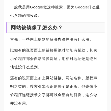
一般我是用
Google
做这种搜索，因为Google什么乱
七八糟的都
收录
。
网站被镜像了怎么办？
首先，一些网上提到的解决
办法
并没有什么用。
比如有的说页面上的链接用绝对地址有帮助，其实
小偷程序都会自动替换网址，用相对地址还是绝对
地址没什么差别。
还有的说页面上加上
网站链接
、网站名称、版权声
明之类的，搜
索引
擎会识别哪个是正版。但镜像小
偷程序连链接带文字都可以全部自动替换，这么做
并没有用。