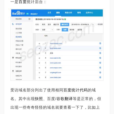
一是
百度
统计后台：
受访域名部分列出了使用相同
百度统计
代码
的域
名。其中出现
快照
、百度/
谷歌翻译
等是正常的，但
出现一些奇奇怪怪的域名就要查看一下了，比如上