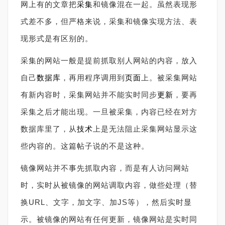
网上有的文章把
采集
和镜像混在一起。虽然表现形
式差不多，但严格来说，采集和镜像实现方法、表
现形式是有区别的。
采集的网站一般是提前抓取别人网站的内容，放入
自己
数据库
，再用程序调用到
页面
上。被采集网站
有新内容时，采集网站并不能实时同步
更新
，要再
采集之后才能出现。一旦被采集，内容已经在对方
数据库里了，从
技术
上是无法阻止采集网站显示这
些内容的。这篇帖子说的不是这种。
镜像网站并不事先抓取内容，而是有人访问网站
时，实时从被镜像的网站调取内容，做些处理（替
换URL、文字，加文字、加JS等），然后实时显
示。被镜像的网站有任何更新，镜像网站是实时同