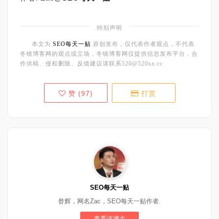
特别声明
本文为
SEO每天一贴
原创发布，仅代表作者观点，不代表
冬镜博客网的观点或立场，冬镜博客网仅提供信息发布平台，合
作供稿、侵权删除、反馈建议请联系520@520xx.cc
赞 (
97
)
打赏
SEO每天一贴
昝辉，网名Zac，SEO每天一贴作者.
查看该博主