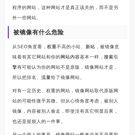
程序的网站，这种网站才是真正该关的，而不是另
外一些网站。
被镜像有什么危险
从SEO角度看，
权重
不高的小站、
新站
，被镜像意
味着有其它网站和你的
网站内容
基本一样，
搜索引
擎
有可能认为你的网站不是原版，镜像网站才是，
所以把排名、
流量
给了镜像网站。
对有一定历史、权重的网站，镜像网站取代原版网
站的可能性微乎其微。但从心情角度考虑，被别人
镜像，内容被别人偷走，即使没有其它明显后果，
也还是挺烦人的一件事。
另一个烦人的事是，镜像网站一般来说并不是要和