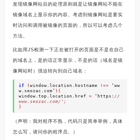
发现镜像网站后的处理原则就是让镜像网站不能在
镜像域名上显示你的内容。考虑到镜像网站是要实
时访问和调用被镜像的页面的，所以可以考虑几个
方法。
比如用JS检测一下正在被打开的页面是不是在自己
的域名上，是的话正常显示，不是的话（域名是镜
像网站时）强迫转向到自己域名：
if
(
window
.
location
.
hostname 
!==
 ‘ww
w
.
seozac
.
com’
)
{
window
.
top
.
location
.
href 
=
 ‘https
:
//
www.seozac.com/’;
}
（声明：我对程序不熟，代码只是简单举例，具体
怎么写，请问你的程序员。）