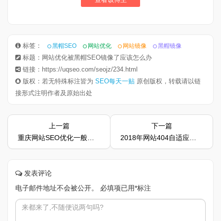
标签：
黑帽SEO
网站优化
网站镜像
黑帽镜像
标题：网站优化被黑帽SEO镜像了应该怎么办
链接：https://uqseo.com/seojz/234.html
版权：若无特殊标注皆为
SEO每天一贴
原创版权，转载请以链
接形式注明作者及原始出处
上一篇
下一篇
重庆网站SEO优化一般需要考虑哪些方面
2018年网站404自适应美化页面模版分享
发表评论
电子邮件地址不会被公开。
必填项已用
*
标注