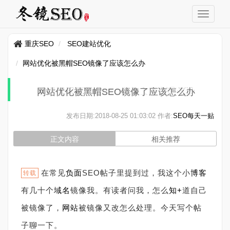
重庆SEO
SEO建站优化
网站优化被黑帽SEO镜像了应该怎么办
网站优化被黑帽SEO镜像了应该怎么办
发布日期:
2018-08-25 01:03:02
作者:
SEO每天一贴
正文内容
相关推荐
在常见
负面
SEO帖子里提到过，我这个小
博客
转载
有几十个
域名
镜像我。有读者问我，怎么
知+
道自己
被镜像了，
网站
被镜像又改怎么处理。今天写个帖
子聊一下。