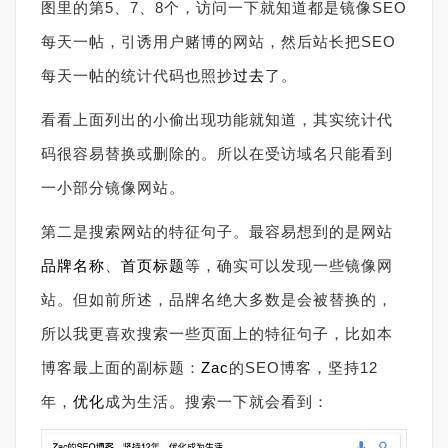
图里的第5、7、8个，访问一下就知道都是镜像SEO
每天一帖，引诱用户赌博的网站，然后站长把SEO
每天一帖的统计代码也照抄
过去
了。
看看上面列出的小偷出现功能就知道，其实统计代
码很容易替换或删除的。所以在受访域名只能看到
一小部分镜像网站。
第二是搜索网站的特征句子。最容易想到的是网站
品牌名称
、
首页
标题
等，确实可以发现一些镜像网
站。但如前所述，品牌名绝大多数是会被替换的，
所以我更喜欢搜索一些页面上的特征句子，比如本
博客最上面的副标题：
Zac
的SEO博客，坚持12
年，
优化
成为生活。搜索一下就会看到：