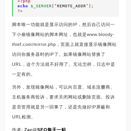
<?php
echo
$_SERVER
[
‘REMOTE_ADDR’
];
?>
脚本唯一功能就是显示访问的IP，然后自己访问一
下小偷镜像网站的脚本网址，也就是www.bloody-
thief.com/mirror.php，页面上就直接显示镜像网站
访问你服务器时的IP了。如果镜像网站替换了
URL，这个方法就不好用了。无论怎样，日志中是
一定有的。
另外，发现镜像网站，可以向百度、域名
注册
商、
主机服务商投诉，要求关闭网站或删除页面。投诉
是否管用就是另一回事了，还是先做好IP屏蔽和
URL检测。
作者:
Zac@
SEO每天一贴