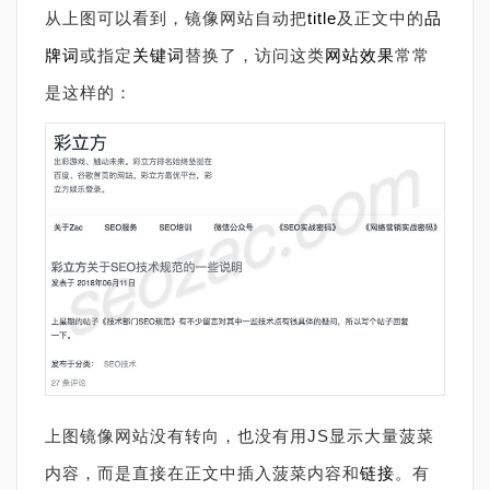
从上图可以看到，镜像网站自动把
title
及正文中的
品
牌词
或指定
关键词
替换了，访问这类
网站效果
常常
是这样的：
上图镜像网站没有转向，也没有用JS显示大量菠菜
内容，而是直接在正文中插入菠菜内容和
链接
。有