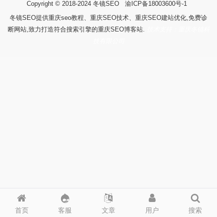
Copyright © 2018-2024
冬镜SEO
渝ICP备18003600号-1
冬镜SEO提供重庆seo教程、重庆SEO技术、重庆SEO建站优化,免费诊
断网站,致力打造符合搜索引擎的重庆SEO博客站.
技术支持：重庆冬镜科
技有限公司
首页
客服
文章
用户
搜索