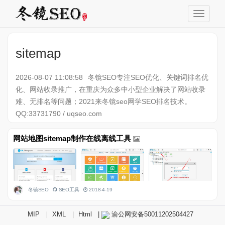
sitemap
2026-08-07 11:08:58
冬镜SEO专注SEO优化、关键词排名优
化、网站收录推广，在重庆为众多中小型企业解决了网站收录
难、无排名等问题；2021来冬镜seo网学SEO排名技术。
QQ:33731790 / uqseo.com
网站地图sitemap制作在线离线工具
冬镜SEO
SEO工具
2018-4-19
MIP
｜
XML
｜
Html
|
渝公网安备50011202504427