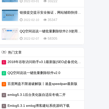
33222
2022-03-01
链接提交提示安全验证，网站辅助快排不行了吗？
35347
2022-02-10
QQ空间说说一键批量删除软件2.0使用教程
58305
2022-02-07
热门文章
2018年谷歌访问助手v3.1最新版|SEO必备优化工具
QQ空间说说一键批量删除软件v2.0
百度网盘不限速破解版丨速盘speedpan最新版
emlog5.3.1后台美化版自适应冬镜二开
Emlog5.3.1 emlog博客建站系统源码下载