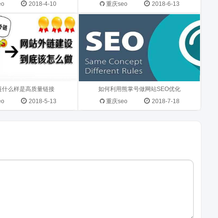
的竞争对手，大家肯定都
多站长心中都一直迷茫，那...
eo
2018-4-10
重庆seo
2018-6-13
.
链什么样是高质量链接
如何利用熊掌号做网站SEO优化
eo
2018-5-13
重庆seo
2018-7-18