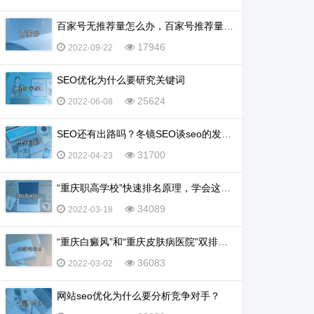
百家号无推荐量怎么办，百家号推荐量多少算正常？
17946
2022-09-22
SEO优化为什么要研究关键词
25624
2022-06-08
SEO还有出路吗？冬镜SEO谈seo的发展前景怎么样
31700
2022-04-23
“重庆职高学校”快速排名原理，学会这一招，排名不再愁
34089
2022-03-18
“重庆白癜风”和“重庆皮肤病医院”双排名怎么实现？
36083
2022-03-02
网站seo优化为什么要分析竞争对手？