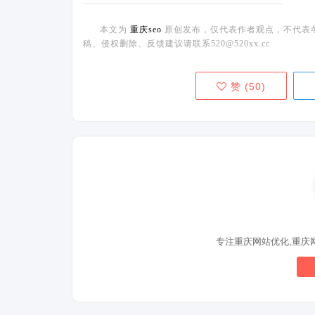
本文为
重庆seo
原创发布，仅代表作者观点，不代表
稿、侵权删除、反馈建议请联系520@520xx.cc
赞 (
50
)
专注重庆网站优化,重庆