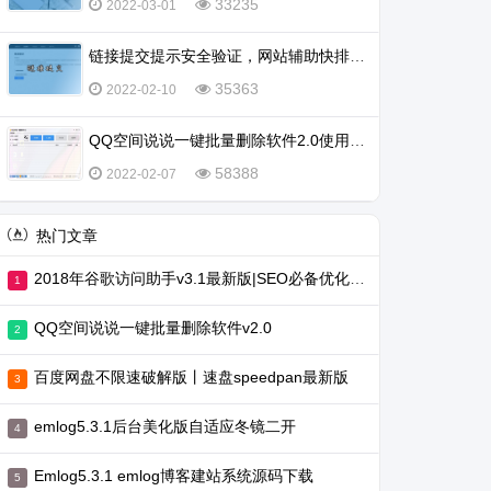
33235
2022-03-01
链接提交提示安全验证，网站辅助快排不行了吗？
35363
2022-02-10
QQ空间说说一键批量删除软件2.0使用教程
58388
2022-02-07
热门文章
2018年谷歌访问助手v3.1最新版|SEO必备优化工具
QQ空间说说一键批量删除软件v2.0
百度网盘不限速破解版丨速盘speedpan最新版
emlog5.3.1后台美化版自适应冬镜二开
Emlog5.3.1 emlog博客建站系统源码下载