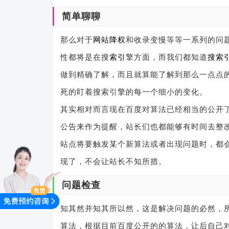
简单聊聊
那么对于
网站降权
和收录变慢等等一系列的问
性都将是在搜
索引
擎方面，而我们都知道
搜索
做到精确了解，而且就算能了解到那么一点点
死的盯着搜索引擎的每一个细小的变化。
其实相对而言现在百度对算法已经相当的公开
公告来作为提醒，站长们也都能够有时间去整
站点将要触发某个新算法或者出现问题时，都
现了，不会让站长不知所措。
问题检查
知其然并知其所以然，这是解决问题的必然，
算法，根据目前百度公开的的算法，让后自己