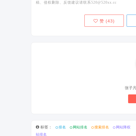
稿、侵权删除、反馈建议请联系520@520xx.cc
赞 (
43
)
张子
标签：
排名
网站排名
搜索排名
网站降权
站排名