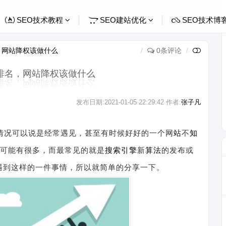
SEO技术教程
SEO建站优化
SEO技术博
，网站降权该做什么
0条评论
排名，网站降权该做什么
发布日期:
2021-01-05 22:29:42
作者:
张子凡
情况可以说是经常遇见，甚至有时候好好的一个网
站
不
知
可能有很多，而最常见的就是
搜索引擎
新
算法
的发布或
遇到这样的一件事情，所以就简单的分享一下。