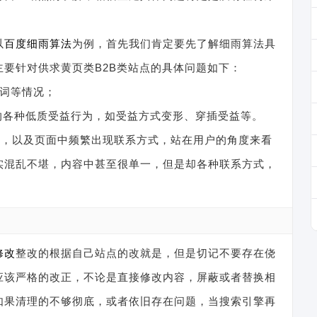
以
百度细雨算法
为例，首先我们肯定要先了解细雨算法具
要针对供求黄页类B2B类站点的具体问题如下：
键词等情况；
的各种低质受益行为，如受益方式变形、穿插受益等。
键词，以及页面中频繁出现联系方式，站在用户的角度来看
实混乱不堪，内容中甚至很单一，但是却各种联系方式，
修改
整改的根据自己站点的改就是，但是切记不要存在侥
应该严格的改正，不论是直接修改内容，屏蔽或者替换相
如果清理的不够彻底，或者依旧存在问题，当搜索引擎再