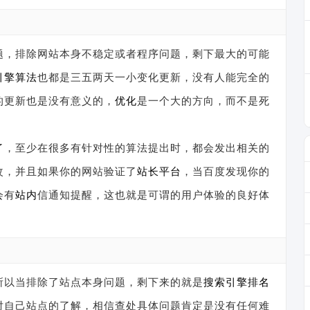
题，排除网站本身不稳定或者程序问题，剩下最大的可能
引擎算法
也都是三五两天一小变化更新，没有人能完全的
的更新也是没有意义的，
优化
是一个大的方向，而不是死
了，至少在很多有针对性的算法提出时，都会发出相关的
改，并且如果你的网站验证了
站长平台
，当百度发现你的
会有
站内
信通知提醒，这也就是可谓的用户体验的良好体
所以当排除了站点本身问题，剩下来的就是
搜索引擎排名
对自己站点的了解，相信查处具体问题肯定是没有任何难