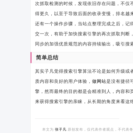
次抓取检测的时候，发现依旧存在问题，不仅
得更久，以至于导致后面的收录变慢，排名越
还有一个操作步骤，当站点整理完成之后，记
交一次，有助于加快搜索引擎的再次抓取判断
同步的加强优质规范的内容持续输出，吸引搜
简单总结
其实子凡觉得搜索引擎算法不论是如何升级或
质内容和良好的用户体验，
做网站
是没有捷径
擎，然而最终的目的都是会精准到人，内容和
来获得搜索引擎的亲睐，从长期的角度来看这
本文为
张子凡
原创发布，仅代表作者观点，不代表冬