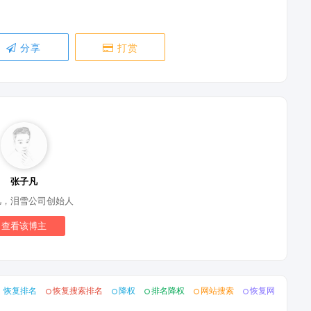
分享
打赏
张子凡
凡，泪雪公司创始人
查看该博主
恢复排名
恢复搜索排名
降权
排名降权
网站搜索
恢复网