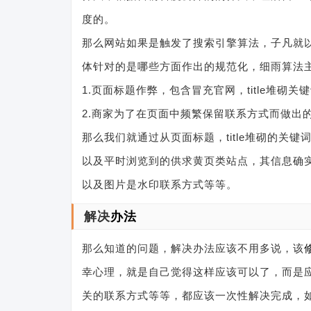
度的。
那么网站如果是触发了搜索引擎算法，子凡就
体针对的是哪些方面作出的规范化，细雨算法主
1.页面标题作弊，包含冒充官网，title堆砌关
2.商家为了在页面中频繁保留联系方式而做出
那么我们就通过从页面标题，title堆砌的关
以及平时浏览到的供求黄页类站点，其信息确
以及图片是水印联系方式等等。
解决
办法
那么知道的问题，解决办法应该不用多说，该
幸心理，就是自己觉得这样应该可以了，而是
关的联系方式等等，都应该一次性解决完成，