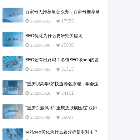
百家号无推荐量怎么办，百家号推荐量多少算正常？
17959
2022-09-22
SEO优化为什么要研究关键词
25638
2022-06-08
SEO还有出路吗？冬镜SEO谈seo的发展前景怎么样
31715
2022-04-23
“重庆职高学校”快速排名原理，学会这一招，排名不再愁
34101
2022-03-18
“重庆白癜风”和“重庆皮肤病医院”双排名怎么实现？
36097
2022-03-02
网站seo优化为什么要分析竞争对手？