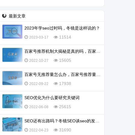
营销 (1)
最新文章
2023年学seo过时吗，冬镜是这样说的？
11514
2023-03-17
百家号推荐机制大揭秘是真的吗，百家号怎么会被推荐？
15605
2022-10-27
百家号无推荐量怎么办，百家号推荐量多少算正常？
17938
2022-09-22
SEO优化为什么要研究关键词
25615
2022-06-08
SEO还有出路吗？冬镜SEO谈seo的发展前景怎么样
31690
2022-04-23