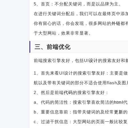
5、首页：不分配关键词，而是以品牌为主。
在进行关键词分配后，我们可以在最终页中添
你有留心的话，你会发现，很多网站的
外链
都
于大型网站，效果非常显著。
三、前端优化
前端搜索引擎友好，包括UI
设计
的搜索友好和
1、首先来看UI设计的搜索引擎友好：主要是做
航以及带有关键词的部分不适合使用flash及图
2、然后是前端
代码
的搜索引擎友好：
a、代码的简洁性：搜索引擎喜欢简洁的
html
代
b、重要信息靠前：指带关键词的及经常
更新
的
c、过滤干扰信息：大型网站的页面一般比较