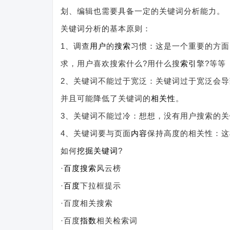
划、编辑也需要具备一定的关键词分析能力。
关键词分析的基本原则：
1、调查
用户
的
搜索
习惯：这是一个重要的方面
求，用户喜欢搜索什么?用什么搜
索引
擎?等等
2、关键词不能过于宽泛：关键词过于宽泛会
并且可能降低了关键词的
相关性
。
3、关键词不能过冷：想想，没有用户搜索的关
4、关键词要与页面
内容
保持高度的相关性：这
如何
挖掘关键词
?
·
百度搜索
风云榜
·
百度
下拉框提示
·百度相关搜索
·百度
指数
相关检索词