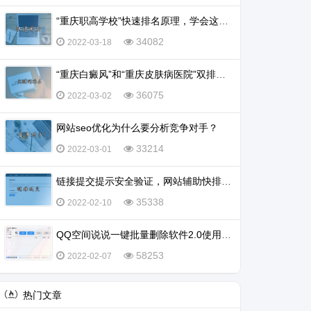
“重庆职高学校”快速排名原理，学会这一招，排名不再愁
34082
2022-03-18
“重庆白癜风”和“重庆皮肤病医院”双排名怎么实现？
36075
2022-03-02
网站seo优化为什么要分析竞争对手？
33214
2022-03-01
链接提交提示安全验证，网站辅助快排不行了吗？
35338
2022-02-10
QQ空间说说一键批量删除软件2.0使用教程
58253
2022-02-07
热门文章