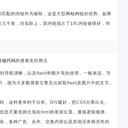
加匹配的内链作为辅助，这是大型网
站内
链的优势。如果
有几千条，但实际上，其内链就占了1/5.内链做得好，对
前端代码
的搜索友好两点
到导航清晰，以及flash和图片等的使用，一般来说，导
片，因为大多数搜索引擎无法抓取flash及图片中的文字。
码，这样更有利于分析。DIV最好，把CSS分离出去。
信息尽量选择出现在html的靠前位置。遵循逻辑规律。
复杂，各种广告、合作、交换内容以及其他没有相关性的