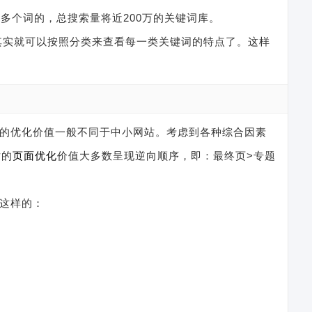
万多个词的，总搜索量将近200万的关键词库。
其实就可以按照分类来查看每一类关键词的特点了。这样
面的优化价值一般不同于中小网站。考虑到各种综合因素
站的
页面优化
价值大多数呈现逆向顺序，即：最终页>专题
是这样的：