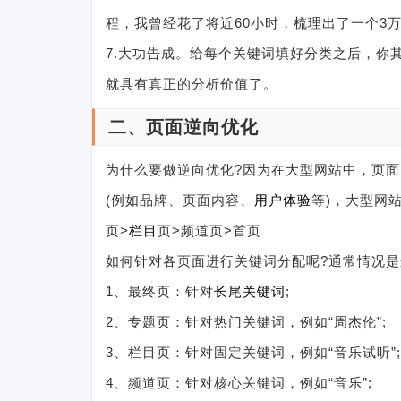
程，我曾经花了将近60小时，梳理出了一个3
7.大功告成。给每个关键词填好分类之后，你
就具有真正的分析价值了。
二、页面逆向优化
为什么要做逆向优化?因为在大型网站中，页
(例如品牌、页面内容、
用户体验
等)，大型网
页>
栏目
页>频道页>首页
如何针对各页面进行关键词分配呢?通常情况
1、最终页：针对
长尾关键词
;
2、专题页：针对热门关键词，例如“周杰伦”;
3、栏目页：针对固定关键词，例如“音乐试听”;
4、频道页：针对核心关键词，例如“音乐”;