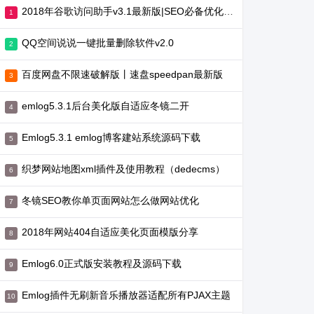
2018年谷歌访问助手v3.1最新版|SEO必备优化工具
QQ空间说说一键批量删除软件v2.0
百度网盘不限速破解版丨速盘speedpan最新版
emlog5.3.1后台美化版自适应冬镜二开
Emlog5.3.1 emlog博客建站系统源码下载
织梦网站地图xml插件及使用教程（dedecms）
冬镜SEO教你单页面网站怎么做网站优化
2018年网站404自适应美化页面模版分享
Emlog6.0正式版安装教程及源码下载
Emlog插件无刷新音乐播放器适配所有PJAX主题