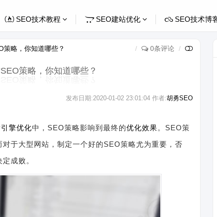
SEO技术教程
SEO建站优化
SEO技术博
EO策略，你知道哪些？
0条评论
站SEO策略，你知道哪些？
发布日期:
2020-01-02 23:01:04
作者:
胡勇SEO
索引擎
优化
中，SEO策略影响到最终的
优化效果
。SEO策
而对于大型网站，制定一个好的SEO策略尤为重要，否
决定成败。