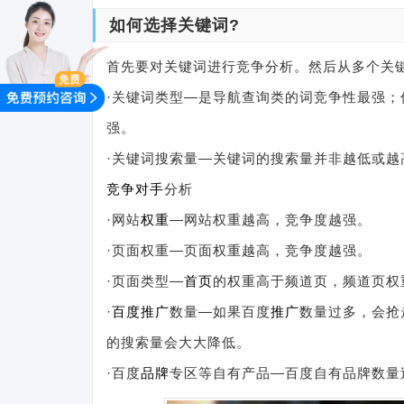
如何选择关键词?
首先要对关键词进行竞争分析。然后从多个关
·关键词类型—是导航查询类的词竞争性最强
强。
·关键词搜索量—关键词的搜索量并非越低或越
竞争对手
分析
·网站
权重
—网站权重越高，竞争度越强。
·页面权重—页面权重越高，竞争度越强。
·页面类型—
首页
的权重高于频道页，频道页权
·
百度推广
数量—如果百度
推广
数量过多，会抢
的搜索量会大大降低。
·百度
品牌
专区等自有产品—百度自有品牌数量