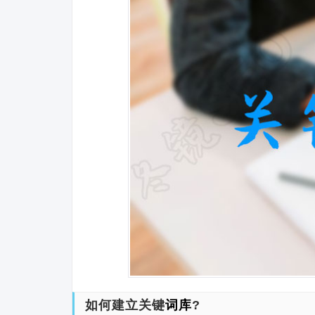
如何建立关键
词库
?