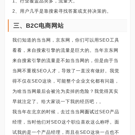
1、行业覆盖品类多，流量大。
2、用户几乎是靠搜索寻找答案或支持决策的。
三、B2C电商网站
我们知道的当当网，京东网，你们可以用SEO工具
看看，来自搜索引擎的流量是巨大的。当年京东网
来自搜索引擎的流量是不如当当网的，但是由于当
当网不重视SEO人才，导致了一直没有做好。我觉
得不仅在SEO这块，可能整个企业文化都有问题，
为啥当当网最后会被沦为卖掉的危险？我觉得其实
早就注定了。给大家说一下我的经历吧，。
我当年在北京的时候，去过当当网
面试
过SEO产品
经理，当时他们对SEO这个职位喜欢这么称呼。面
试我的是一个产品经理，而且在SEO这块一点也不