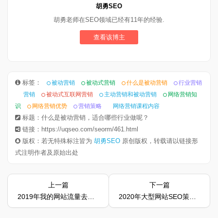
胡勇SEO
胡勇老师在SEO领域已经有11年的经验.
查看该博主
标签：
被动营销
被动式营销
什么是被动营销
行业营销
营销
被动式互联网营销
主动营销和被动营销
网络营销知
识
网络营销优势
营销策略
网络营销课程内容
标题：什么是被动营销，适合哪些行业做呢？
链接：https://uqseo.com/seorm/461.html
版权：若无特殊标注皆为
胡勇SEO
原创版权，转载请以链接形
式注明作者及原始出处
上一篇
下一篇
2019年我的网站流量去哪了？2020年SEO怎么做
2020年大型网站SEO策略，你知道哪些？