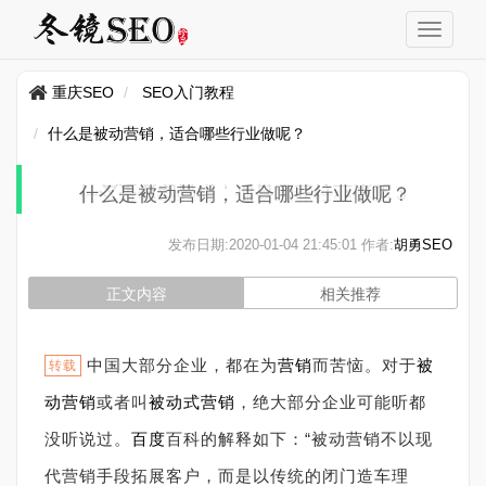
重庆SEO
SEO入门教程
什么是被动营销，适合哪些行业做呢？
什么是被动营销，适合哪些行业做呢？
发布日期:
2020-01-04 21:45:01
作者:
胡勇SEO
正文内容
相关推荐
中国大部分企业，都在为
营销
而苦恼。对于
被
转载
动营销
或者叫
被动式营销
，绝大部分企业可能听都
没听说过。
百度
百科的解释如下：“被动营销不以现
代营销手段拓展客户，而是以传统的闭门造车理