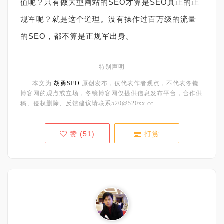
值呢？只有做大型网站的SEO才算是SEO真正的正
规军呢？就是这个道理。没有操作过百万级的流量
的SEO，都不算是正规军出身。
特别声明
本文为
胡勇SEO
原创发布，仅代表作者观点，不代表冬镜
博客网的观点或立场，冬镜博客网仅提供信息发布平台，合作供
稿、侵权删除、反馈建议请联系520@520xx.cc
赞 (
51
)
打赏