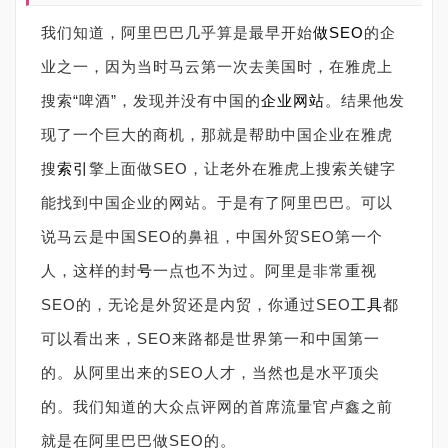
我们知道，阿里巴巴几乎算是最早开始
做SEO
的企
业之一，因为当时马云第一次去美国时，在雅虎上
搜索“啤酒”，发现并没有中国的
企业网站
。结果他发
现了一个巨大的商机，那就是帮助中国企业在雅虎
搜
索引
擎上面做SEO，让老外在雅虎上搜索关键字
能找到中国企业的网站。于是有了阿里巴巴。可以
说马云是中国SEO的鼻祖，中国外贸SEO第一个
人，这样的封
号
一点也不为过。阿里是非常重视
SEO的，无论是外贸还是内贸，你通过SEO
工具
都
可以看出来，SEO来路都是世界第一和中国第一
的。从阿里出来的SEO人才，当然也是水平顶尖
的。我们知道的大众点评网的首席流量官卢鑫之前
就是在阿里巴巴做SEO的。