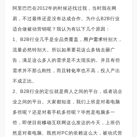
阿里巴巴在2012年的时候还找过我，当时我在网
易，不过最终还是没有达成合作。为什么B2B行业
适合做被动营销呢？我认为有以下几个原因：
1、B2B行业几乎是全品类覆盖，
用户需求
特别大，
流量必然特别大。所以如果要花这么多钱去砸广
告，满足这么多人的需求是不太现实的。并且有些
需求并不那么刚性，而且
转化
率也不高，投入产出
不成正比。
2、B2B行业的定位就是商人之间的平台，或者说企
业之间的平台。大家都知道，我们上班是对着电脑
多些呢？还是对着手机多些呢？毕然是电脑多一
些，即便目前
移动
互联网这么发达的今天，上班仍
然是对着电脑。既然对PC的依赖这么大，被动式营