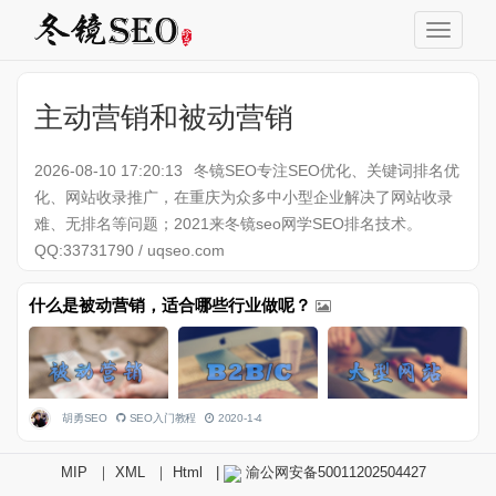
主动营销和被动营销
2026-08-10 17:20:13
冬镜SEO专注SEO优化、关键词排名优
化、网站收录推广，在重庆为众多中小型企业解决了网站收录
难、无排名等问题；2021来冬镜seo网学SEO排名技术。
QQ:33731790 / uqseo.com
什么是被动营销，适合哪些行业做呢？
胡勇SEO
SEO入门教程
2020-1-4
MIP
｜
XML
｜
Html
|
渝公网安备50011202504427