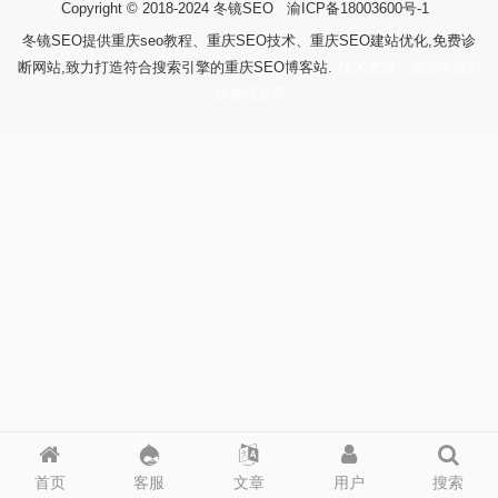
Copyright © 2018-2024
冬镜SEO
渝ICP备18003600号-1
冬镜SEO提供重庆seo教程、重庆SEO技术、重庆SEO建站优化,免费诊
断网站,致力打造符合搜索引擎的重庆SEO博客站.
技术支持：重庆冬镜科
技有限公司
首页
客服
文章
用户
搜索