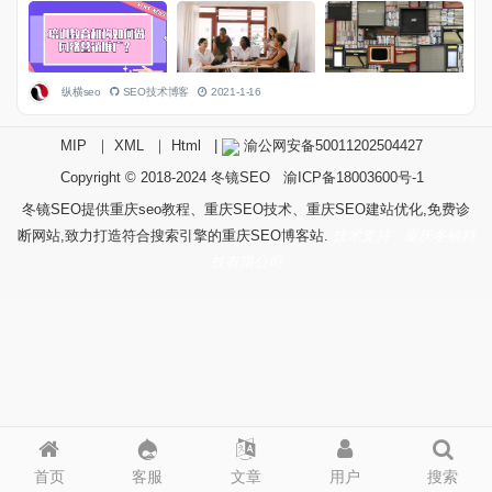
纵横seo
SEO技术博客
2021-1-16
MIP
｜
XML
｜
Html
|
渝公网安备50011202504427
Copyright © 2018-2024
冬镜SEO
渝ICP备18003600号-1
冬镜SEO提供重庆seo教程、重庆SEO技术、重庆SEO建站优化,免费诊
断网站,致力打造符合搜索引擎的重庆SEO博客站.
技术支持：重庆冬镜科
技有限公司
首页
客服
文章
用户
搜索