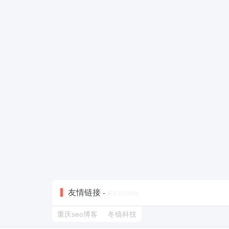
友情链接
-
重庆SEO优化
重庆seo博客
冬镜科技