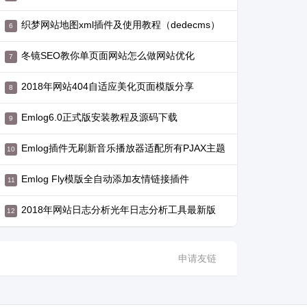
织梦网站地图xml插件及使用教程（dedecms）
冬镜SEO教你单页面网站怎么做网站优化
2018年网站404自适应美化页面模版分享
Emlog6.0正式版安装教程及源码下载
Emlog插件无刷新音乐播放器适配所有PJAX主题
Emlog Fly模版全自动添加友情链接插件
2018年网站日志分析光年日志分析工具最新版
申请友链