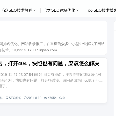
SEO技术教程
SEO建站优化
SEO技术博
关键词排名优化、网站收录推广，在重庆为众多中小型企业解决了网站
Q:33731790 / uqseo.com
网页有排名，打开404，快照也有问题，应该怎么解决
n 2019-11-27 23:07:54 问 题 网页有排名，搜索关键词或标题也可
链接404，快照也有问题，打开很缓慢。请问是因为什么呢？不止
。 ...
一贴
SEO问答
2021-8-10
47054
0