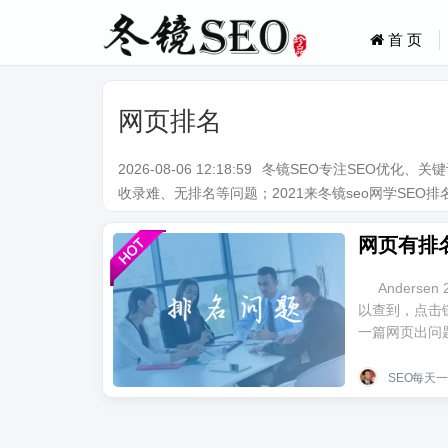
首 页
网页排名
2026-08-06 12:18:59
冬镜SEO专注SEO优化、
收录难、无排名等问题；2021来冬镜seo网学SEO排名技术。Q
Anderse
以查到，点击
一篇网页出问题了
SEO每天