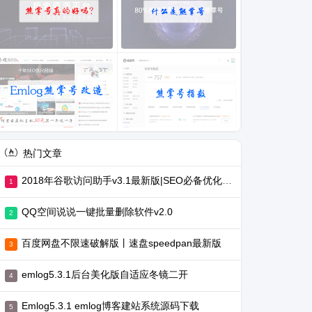
热门文章
2018年谷歌访问助手v3.1最新版|SEO必备优化工具
QQ空间说说一键批量删除软件v2.0
百度网盘不限速破解版丨速盘speedpan最新版
emlog5.3.1后台美化版自适应冬镜二开
Emlog5.3.1 emlog博客建站系统源码下载