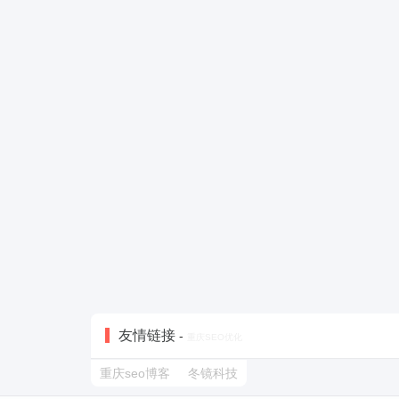
友情链接
-
重庆SEO优化
重庆seo博客
冬镜科技