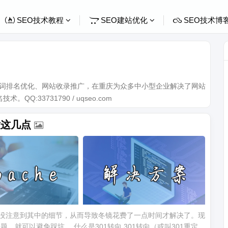
SEO技术教程
SEO建站优化
SEO技术博
关键词排名优化、网站收录推广，在重庆为众多中小型企业解决了网站
Q:33731790 / uqseo.com
意这几点
，没注意到其中的细节，从而导致冬镜花费了一点时间才解决了。现
就可以避免踩坑。 什么是301转向 301转向（或叫301重定