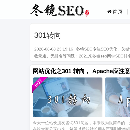
首 页
301转向
2026-08-08 23:19:16
冬镜SEO专注SEO优化、
收录难、无排名等问题；2021来冬镜seo网学SEO排名技术。Q
网站优化之301 转向， Apache应注
今天一位站长朋友咨询301问题，本来以为很简单的
在给大家分享出来，希望以后的站长朋友再遇到此类问题，