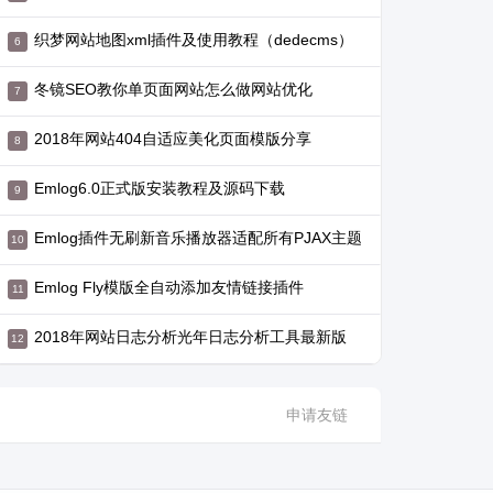
织梦网站地图xml插件及使用教程（dedecms）
冬镜SEO教你单页面网站怎么做网站优化
2018年网站404自适应美化页面模版分享
Emlog6.0正式版安装教程及源码下载
Emlog插件无刷新音乐播放器适配所有PJAX主题
Emlog Fly模版全自动添加友情链接插件
2018年网站日志分析光年日志分析工具最新版
申请友链