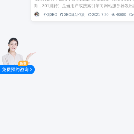
向，301跳转）是当用户或搜索引擎向网站服务器发出浏
冬镜SEO
SEO建站优化
2021-7-20
48680