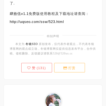
了.
肆拾伍v1.1
免费版使用教程及下载地址请查阅：
http://uqseo.com/ssw/523.html
特别声明
本文为
冬镜SEO
原创发布，仅代表作者观点，不代表冬镜
博客网的观点或立场，冬镜博客网仅提供信息发布平台，合作供
稿、侵权删除、反馈建议请联系520@520xx.cc
赞 (
131
)
打赏