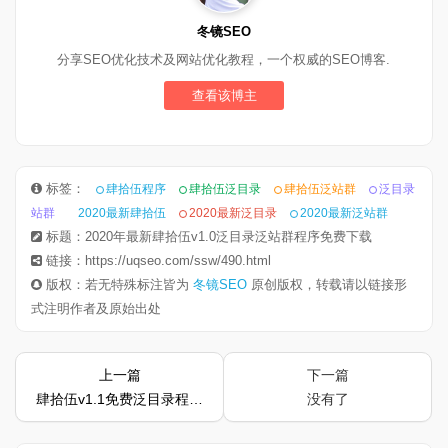
冬镜SEO
分享SEO优化技术及网站优化教程，一个权威的SEO博客.
查看该博主
标签：
肆拾伍程序
肆拾伍泛目录
肆拾伍泛站群
泛目录
站群
2020最新肆拾伍
2020最新泛目录
2020最新泛站群
标题：2020年最新肆拾伍v1.0泛目录泛站群程序免费下载
链接：https://uqseo.com/ssw/490.html
版权：若无特殊标注皆为
冬镜SEO
原创版权，转载请以链接形
式注明作者及原始出处
上一篇
下一篇
肆拾伍v1.1免费泛目录程序6月最新版使用教程
没有了