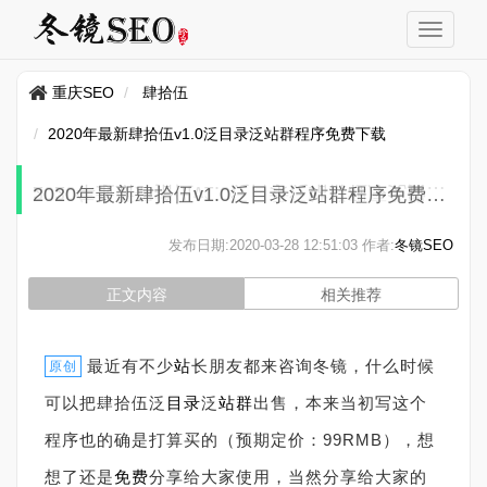
重庆SEO
肆拾伍
2020年最新肆拾伍v1.0泛目录泛站群程序免费下载
2020年最新肆拾伍v1.0泛目录泛站群程序免费下载
发布日期:
2020-03-28 12:51:03
作者:
冬镜SEO
正文内容
相关推荐
最近有不少
站
长朋友都来咨询冬镜，什么时候
原创
可以把肆拾伍泛
目录
泛
站群
出售，本来当初写这个
程序也的确是打算买的（预期定价：99RMB），想
想了还是
免费
分享给大家使用，当然分享给大家的