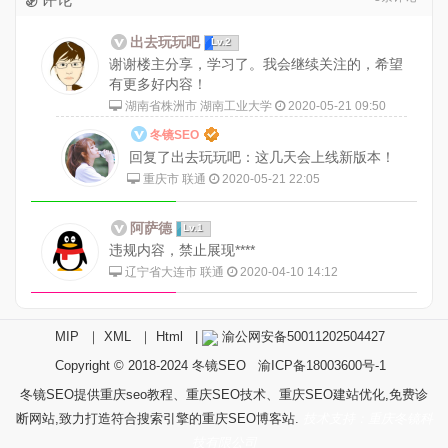
出去玩玩吧
Lv.2
谢谢楼主分享，学习了。我会继续关注的，希望
有更多好内容！
湖南省株洲市 湖南工业大学
2020-05-21 09:50
冬镜SEO
回复了出去玩玩吧：这几天会上线新版本！
重庆市 联通
2020-05-21 22:05
阿萨德
Lv.1
违规内容，禁止展现****
辽宁省大连市 联通
2020-04-10 14:12
MIP
｜
XML
｜
Html
|
渝公网安备50011202504427
Copyright © 2018-2024
冬镜SEO
渝ICP备18003600号-1
冬镜SEO提供重庆seo教程、重庆SEO技术、重庆SEO建站优化,免费诊
断网站,致力打造符合搜索引擎的重庆SEO博客站.
技术支持：重庆冬镜科
技有限公司