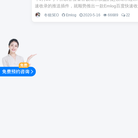
速收录的推送插件，就顺势推出一款Emlog百度快速收录
冬镜SEO
Emlog
2020-5-16
66689
22