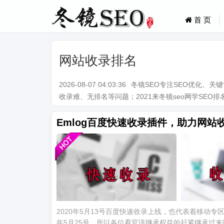
首 页
网站收录排名
2026-08-07 04:03:36
冬镜SEO专注SEO优化、
收录难、无排名等问题；2021来冬镜seo网学SEO排名技术。Q
Emlog百度快速收录插件，助力网站
2020年5月13号百度快速收录上线，也代表着移动专
年5月25号，所以各位看官该继承权益的赶紧继承过来