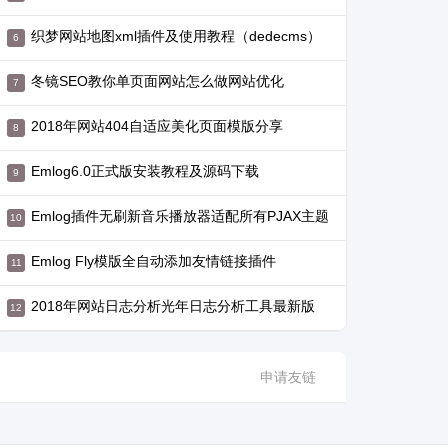
织梦网站地图xml插件及使用教程（dedecms）
冬镜SEO教你单页面网站怎么做网站优化
2018年网站404自适应美化页面模版分享
Emlog6.0正式版安装教程及源码下载
Emlog插件无刷新音乐播放器适配所有PJAX主题
Emlog Fly模版全自动添加友情链接插件
2018年网站日志分析光年日志分析工具最新版
申请友链