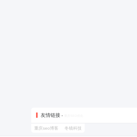
友情链接
-
重庆SEO优化
重庆seo博客
冬镜科技