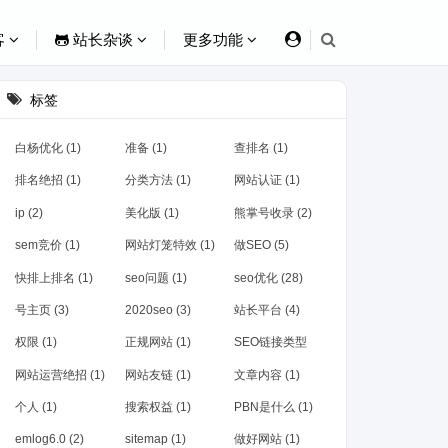
客
站长杂谈
更多功能
标签
白杨优化 (1)
准备 (1)
查排名 (1)
排名绝招 (1)
分类方法 (1)
网站认证 (1)
ip (2)
美化版 (1)
熊掌号收录 (2)
sem竞价 (1)
网站灯笼特效 (1)
做SEO (5)
快排上排名 (1)
seo问题 (1)
seo优化 (28)
号主页 (3)
2020seo (3)
站长平台 (4)
权限 (1)
正规网站 (1)
SEO链接类型
(1)
网站运营绝招 (1)
网站友链 (1)
文章内容 (1)
个人 (1)
搜索权益 (1)
PBN是什么 (1)
emlog6.0 (2)
sitemap (1)
做好网站 (1)