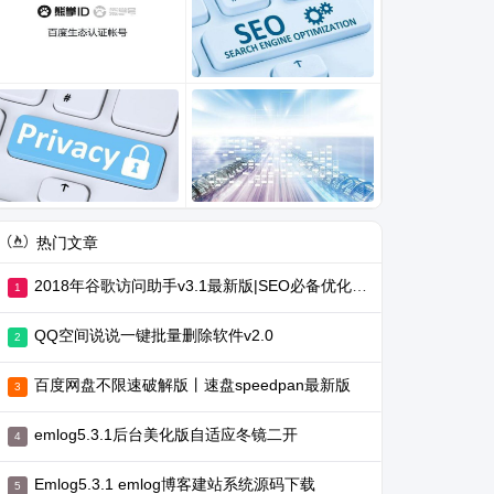
热门文章
2018年谷歌访问助手v3.1最新版|SEO必备优化工具
QQ空间说说一键批量删除软件v2.0
百度网盘不限速破解版丨速盘speedpan最新版
emlog5.3.1后台美化版自适应冬镜二开
Emlog5.3.1 emlog博客建站系统源码下载