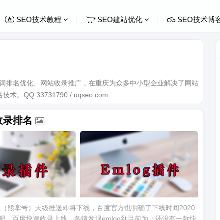
SEO技术教程
SEO建站优化
SEO技术博
关键词排名优化、网站收录推广，在重庆为众多中小型企业解决了网站
Q:33731790 / uqseo.com
收录排名
区（熊掌号）天级推送即将下线，百度官方也明确了下线时间2020
吧。百度快速收录上线，冬镜发现emlog到目前为止还没有一款快