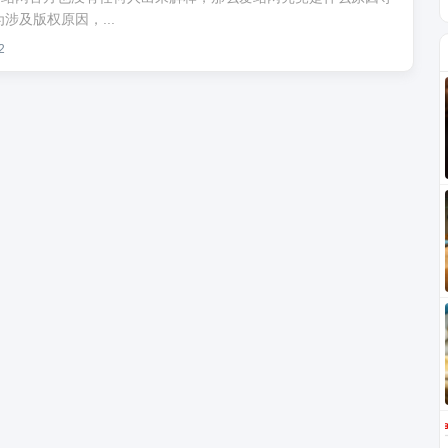
及版权原因，...
2