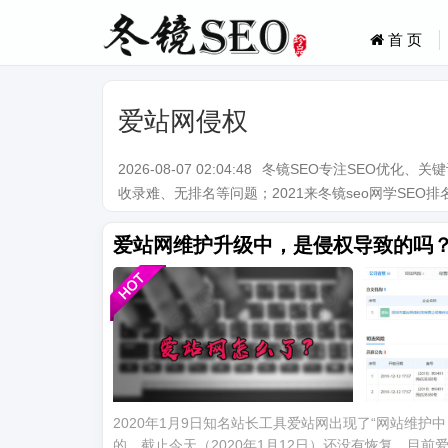
首 页
爱站网侵权
2026-08-07 02:04:48
冬镜SEO专注SEO优化、
收录难、无排名等问题；2021来冬镜seo网学SEO排名技术。Q
爱站网维护升级中，是侵权导致的吗
2020年1月9日知名站长工具爱站网出现了“网站维
的，截止今天（2020年1月12日）还没有恢复，目