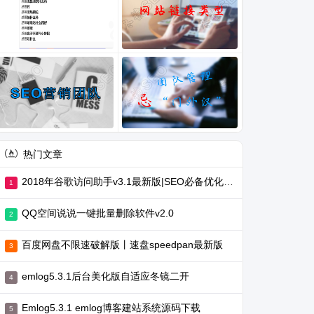
热门文章
2018年谷歌访问助手v3.1最新版|SEO必备优化工具
QQ空间说说一键批量删除软件v2.0
百度网盘不限速破解版丨速盘speedpan最新版
emlog5.3.1后台美化版自适应冬镜二开
Emlog5.3.1 emlog博客建站系统源码下载