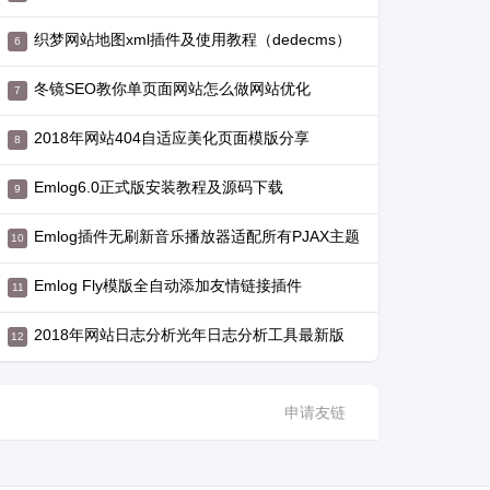
织梦网站地图xml插件及使用教程（dedecms）
冬镜SEO教你单页面网站怎么做网站优化
2018年网站404自适应美化页面模版分享
Emlog6.0正式版安装教程及源码下载
Emlog插件无刷新音乐播放器适配所有PJAX主题
Emlog Fly模版全自动添加友情链接插件
2018年网站日志分析光年日志分析工具最新版
申请友链