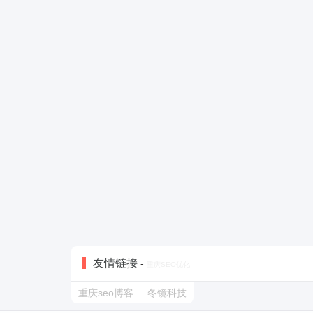
友情链接
-
重庆SEO优化
重庆seo博客
冬镜科技