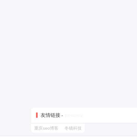
友情链接
-
重庆SEO优化
重庆seo博客
冬镜科技