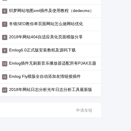
织梦网站地图xml插件及使用教程（dedecms）
冬镜SEO教你单页面网站怎么做网站优化
2018年网站404自适应美化页面模版分享
Emlog6.0正式版安装教程及源码下载
Emlog插件无刷新音乐播放器适配所有PJAX主题
Emlog Fly模版全自动添加友情链接插件
2018年网站日志分析光年日志分析工具最新版
申请友链