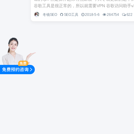
谷歌工具是很正常的，所以就需要VPN 谷歌访问助手v3..
冬镜SEO
SEO工具
2018-5-6
264754
622