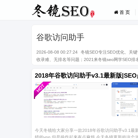
首 页
谷歌访问助手
2026-08-08 00:27:24
冬镜SEO专注SEO优化、
收录难、无排名等问题；2021来冬镜seo网学SEO排名技术。Q
2018年谷歌访问助手v3.1最新版|S
今天冬镜给大家分享一款2018年谷歌访问助手v3.1
错的vpn 但是操作起来有点麻烦 今天冬镜更新的这个