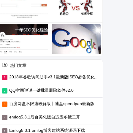
热门文章
2018年谷歌访问助手v3.1最新版|SEO必备优化工具
QQ空间说说一键批量删除软件v2.0
百度网盘不限速破解版丨速盘speedpan最新版
emlog5.3.1后台美化版自适应冬镜二开
Emlog5.3.1 emlog博客建站系统源码下载