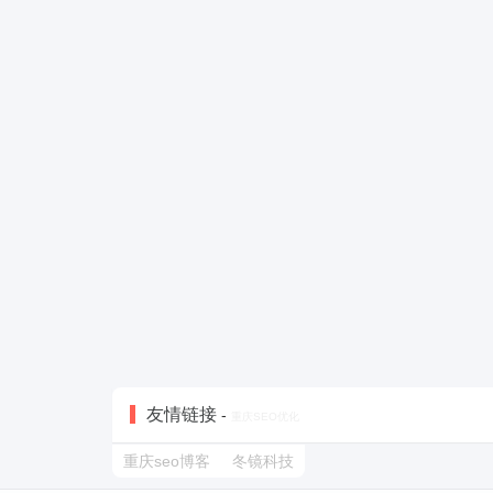
友情链接
-
重庆SEO优化
重庆seo博客
冬镜科技