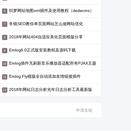
织梦网站地图xml插件及使用教程（dedecms）
冬镜SEO教你单页面网站怎么做网站优化
2018年网站404自适应美化页面模版分享
Emlog6.0正式版安装教程及源码下载
Emlog插件无刷新音乐播放器适配所有PJAX主题
Emlog Fly模版全自动添加友情链接插件
2018年网站日志分析光年日志分析工具最新版
申请友链