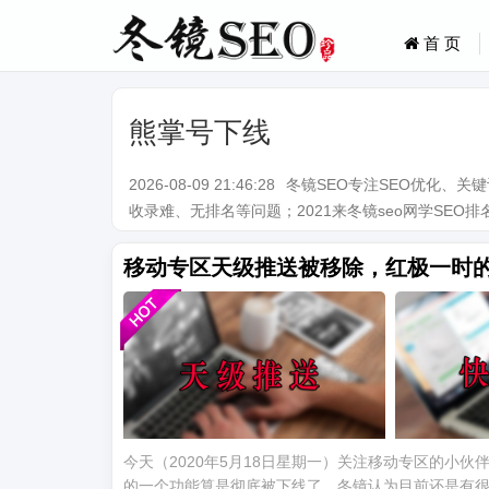
首 页
熊掌号下线
2026-08-09 21:46:28
冬镜SEO专注SEO优化、
收录难、无排名等问题；2021来冬镜seo网学SEO排名技术。Q
移动专区天级推送被移除，红极一时
今天（2020年5月18日星期一）关注移动专区的小
的一个功能算是彻底被下线了，冬镜认为目前还是有