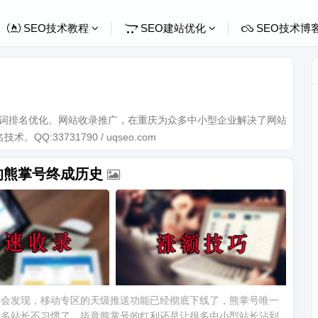
SEO技术教程
SEO建站优化
SEO技术博
关键词排名优化、网站收录推广，在重庆为众多中小型企业解决了网站
Q:33731790 / uqseo.com
的熊掌号终成历史
伙伴会发现，移动专区的天级推送功能已经彻底下线了，熊掌号唯一
很多站长不习惯了，毕竟熊掌号的红利还是让很多中小型站长沾到