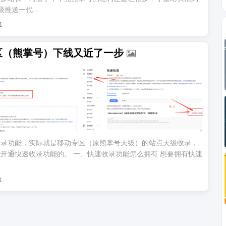
推送一代...
1
区（熊掌号）下线又近了一步
速收录功能，实际就是移动专区（原熊掌号天级）的站点天级收录，
开通快速收录功能的。 一、快速收录功能怎么拥有 想要拥有快速
1