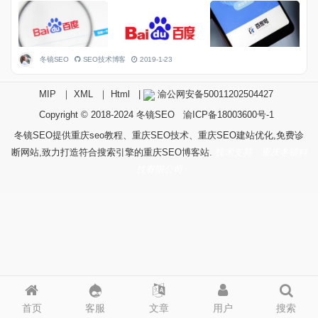
冬镜SEO
SEO技术博客
2019-1-23
MIP
｜
XML
｜
Html
|
渝公网安备50011202504427
Copyright © 2018-2024
冬镜SEO
渝ICP备18003600号-1
冬镜SEO提供重庆seo教程、重庆SEO技术、重庆SEO建站优化,免费诊
断网站,致力打造符合搜索引擎的重庆SEO博客站.
技术支持：重庆冬镜科
技有限公司
首页
客服
文章
用户
搜索