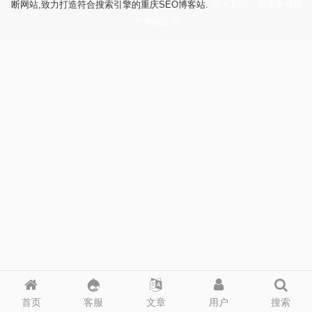
断网站,致力打造符合搜索引擎的重庆SEO博客站.
技术支持：重庆冬镜科
技有限公司
首页
客服
文章
用户
搜索