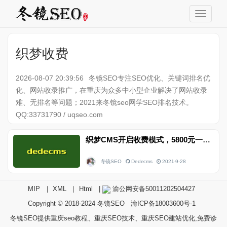
织梦收费
2026-08-07 20:39:56
冬镜SEO专注SEO优化、关键词排名优
化、网站收录推广，在重庆为众多中小型企业解决了网站收录
难、无排名等问题；2021来冬镜seo网学SEO排名技术。
QQ:33731790 / uqseo.com
织梦CMS开启收费模式，5800元一个站，你觉得贵吗
冬镜SEO
Dedecms
2021-9-28
MIP
｜
XML
｜
Html
|
渝公网安备50011202504427
Copyright © 2018-2024
冬镜SEO
渝ICP备18003600号-1
冬镜SEO提供重庆seo教程、重庆SEO技术、重庆SEO建站优化,免费诊