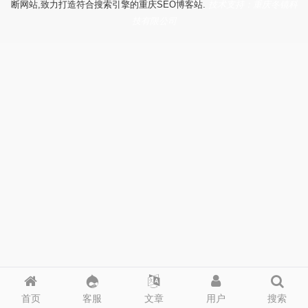
断网站,致力打造符合搜索引擎的重庆SEO博客站.
技术支持：重庆冬镜科
技有限公司
首页
客服
文章
用户
搜索