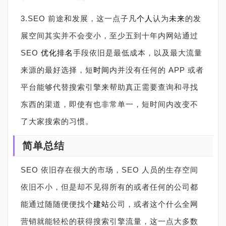
3.SEO 前途和发展，这一点子凡
个人
认为
未来
的发
展空间其实并不会变小，至少五到十年内网站通过
SEO
优化
排名
手段依旧是最低成本，以及最大流量
来源的最好选择，短
时间
内并没有任何的 APP 或者
平台能够代替搜索引擎来帮助真正需要查询和寻找
东西的渠道，即使有也非常单一，短时间内改变不
了大家搜索的习惯。
简单总结
SEO 依旧存在很大的市场，SEO 人员的生存空间
依旧不小，但是却不见得所有的或者任何的公司都
能通过随随便便找个
建站
公司，或者这个什么全网
营销就能轻松的获得搜索引擎流量，这一点大多数