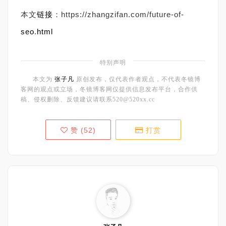
本文
链接
：https://zhangzifan.com/future-of-
seo
.
html
特别声明
本文为
张子凡
原创发布，仅代表作者观点，不代表冬镜博
客网的观点或立场，冬镜博客网仅提供信息发布平台，合作供
稿、侵权删除、反馈建议请联系520@520xx.cc
赞 (
52
)
打赏