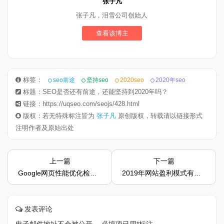
张子凡
张子凡，泪雪公司创始人
查看该博主
标签：
seo前途
坚持seo
2020seo
2020年seo
标题：SEO是否还有前途，还能坚持到2020年吗？
链接：https://uqseo.com/seojs/428.html
版权：若无特殊标注皆为
张子凡
原创版权，转载请以链接形式
注明作者及原始出处
上一篇
下一篇
Google网页性能优化检查工具，提升网站加载速度
2019年网站盈利模式有哪些呢
发表评论