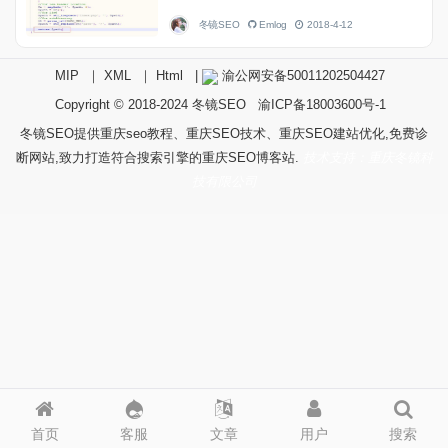
冬镜SEO
Emlog
2018-4-12
MIP
｜
XML
｜
Html
|
渝公网安备50011202504427
Copyright © 2018-2024
冬镜SEO
渝ICP备18003600号-1
冬镜SEO提供重庆seo教程、重庆SEO技术、重庆SEO建站优化,免费诊
断网站,致力打造符合搜索引擎的重庆SEO博客站.
技术支持：重庆冬镜科
技有限公司
首页
客服
文章
用户
搜索