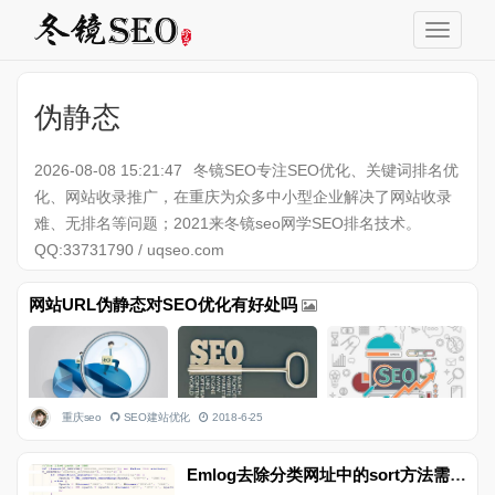
伪静态
2026-08-08 15:21:47
冬镜SEO专注SEO优化、关键词排名优
化、网站收录推广，在重庆为众多中小型企业解决了网站收录
难、无排名等问题；2021来冬镜seo网学SEO排名技术。
QQ:33731790 / uqseo.com
网站URL伪静态对SEO优化有好处吗
重庆seo
SEO建站优化
2018-6-25
Emlog去除分类网址中的sort方法需开启伪静态