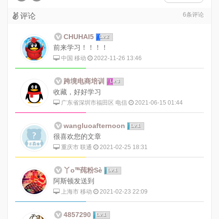
6
条评论
评论
CHUHAI5
Lv.2
前来学习！！！！
中国 移动
2022-11-26 13:46
跨境电商培训
Lv.3
收藏，好好学习
广东省深圳市福田区 电信
2021-06-15 01:44
wangluoafternoon
Lv.1
很喜欢您的文章
重庆市 联通
2021-02-25 18:31
丫o℡莼粉Sè
Lv.1
阿斯顿发送到
上海市 移动
2021-02-23 22:09
4857290
Lv.1