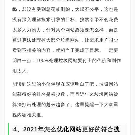
弊
，却没有受到惩罚或删除，大叹不公平，这也是
没有深入理解搜索引擎的目标。搜索引擎不会花费
太多人力物力，针对某个网站必须要怎么样，而是
通过
算法
处理掉大部分垃圾网站，让需求
用户
很少
看到不相关的内容，就相当于完成了目标。一定要
明白一点：
100%
处理垃圾网站要付出的代价和副作
用太大。
能读到这里的小伙伴现在应该明白了吧，垃圾网站
能获得好的排名是极少数，而且近年来垃圾网站被
算法打击处理的越来越多了。这里提醒一下大家重
视内容相关度。
4
、
2021
年怎么
优化网站
更好的符合
搜