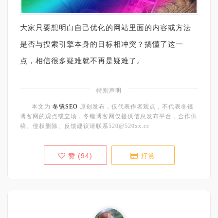
大家只要想明白自己优化的网站里面的内容或方法
是否与搜索引擎本身的目标相冲突？搞懂了这一
点，相信很多疑难就不再是疑难了。
特别声明
本文为
冬镜SEO
原创发布，仅代表作者观点，不代表冬镜
博客网的观点或立场，冬镜博客网仅提供信息发布平台，合作供
稿、侵权删除、反馈建议请联系520@520xx.cc
赞 (
94
)
打赏