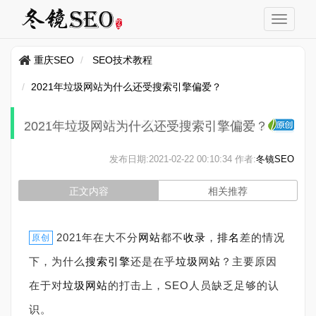
重庆SEO
SEO技术教程
2021年垃圾网站为什么还受搜索引擎偏爱？
2021年垃圾网站为什么还受搜索引擎偏爱？
发布日期:
2021-02-22 00:10:34
作者:
冬镜SEO
正文内容
相关推荐
2021
年在大不分
网站
都不
收录
，
排名
差的情况
原创
下，为什么
搜索引擎
还是在乎
垃圾
网
站
？主要原因
在于对
垃圾网站
的打击上，
SEO
人员缺乏足够的认
识。