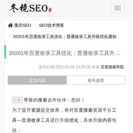
重庆SEO
SEO技术博客
20201年百度收录工具优化：普通收录工具升级优化通知
20201年百度收录工具优化：普通收录工具升级优化通知
发布日期:
2021-02-06 23:25:36
作者:
百度搜索学院
正文内容
相关推荐
尊敬的
搜索
合作伙伴：您好！
转载
为了提升
资源
提交效果，将对
百度搜索
资源平台
工
具
—普通
收录
工具进行升级
优化
，具体升级
内容
包
括：