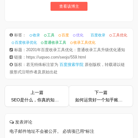
查看该博主
标签：
收录
工具
百度
优化
百度收录
工具优化
百度收录优化
普通收录工具
收录工具优化
标题：20201年百度收录工具优化：普通收录工具升级优化通知
链接：https://uqseo.com/seojs/559.html
版权：若无特殊标注皆为
百度搜索学院
原创版权，转载请以链
接形式注明作者及原始出处
上一篇
下一篇
SEO是什么，你真的知道吗？
如何运营好一个知乎账号，看完这些你就知道了
发表评论
电子邮件地址不会被公开。
必填项已用
*
标注