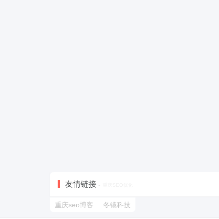
友情链接
-
重庆SEO优化
重庆seo博客
冬镜科技