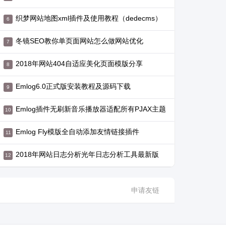
织梦网站地图xml插件及使用教程（dedecms）
冬镜SEO教你单页面网站怎么做网站优化
2018年网站404自适应美化页面模版分享
Emlog6.0正式版安装教程及源码下载
Emlog插件无刷新音乐播放器适配所有PJAX主题
Emlog Fly模版全自动添加友情链接插件
2018年网站日志分析光年日志分析工具最新版
申请友链