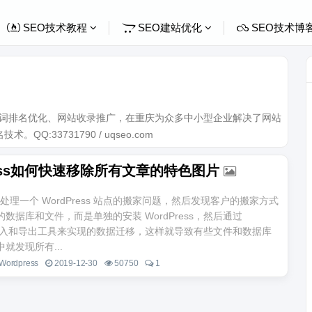
SEO技术教程
SEO建站优化
SEO技术博
关键词排名优化、网站收录推广，在重庆为众多中小型企业解决了网站
Q:33731790 / uqseo.com
ress如何快速移除所有文章的特色图片
处理一个 WordPress 站点的搬家问题，然后发现客户的搬家方式
数据库和文件，而是单独的安装 WordPress，然后通过
ss 导入和导出工具来实现的数据迁移，这样就导致有些文件和数据库
就发现所有...
Wordpress
2019-12-30
50750
1