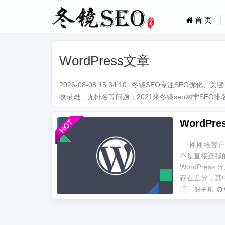
首 页
WordPress文章
2026-08-08 15:34:10
冬镜SEO专注SEO优化、
收录难、无排名等问题；2021来冬镜seo网学SEO排名技术。Q
WordP
刚刚给客户
不是直接迁移的
WordPre
存在差异，其中
张子凡