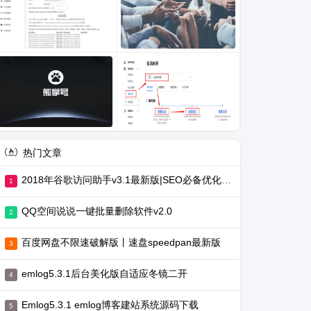
热门文章
2018年谷歌访问助手v3.1最新版|SEO必备优化工具
QQ空间说说一键批量删除软件v2.0
百度网盘不限速破解版丨速盘speedpan最新版
emlog5.3.1后台美化版自适应冬镜二开
Emlog5.3.1 emlog博客建站系统源码下载