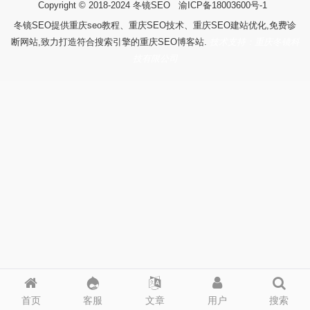
Copyright © 2018-2024
冬镜SEO
渝ICP备18003600号-1
冬镜SEO提供重庆seo教程、重庆SEO技术、重庆SEO建站优化,免费诊
断网站,致力打造符合搜索引擎的重庆SEO博客站.
技术支持：重庆冬镜科
技有限公司
首页
客服
文章
用户
搜索