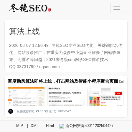
算法上线
2026-08-07 12:50:49
冬镜SEO专注SEO优化、关键词排名优
化、网站收录推广，在重庆为众多中小型企业解决了网站收录
难、无排名等问题；2021来冬镜seo网学SEO排名技术。
QQ:33731790 / uqseo.com
百度劲风算法即将上线，打击网站及智能小程序聚合页面
百度搜索学院
SEO算法
2020-2-27
MIP
｜
XML
｜
Html
|
渝公网安备50011202504427