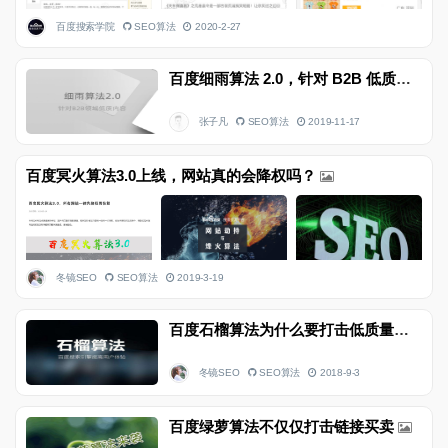
百度搜索学院
SEO算法
2020-2-27
百度细雨算法 2.0，针对 B2B 低质量内容
张子凡
SEO算法
2019-11-17
百度冥火算法3.0上线，网站真的会降权吗？
冬镜SEO
SEO算法
2019-3-19
百度石榴算法为什么要打击低质量弹窗广告页面
冬镜SEO
SEO算法
2018-9-3
百度绿萝算法不仅仅打击链接买卖