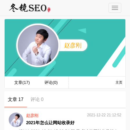
赵彦刚
文章(17)
评论(0)
主页
文章 17
评论 0
2021-12-22 21:12:52
赵彦刚
2021年怎么让网站收录好