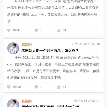
45111 2021-12-21 15:03:54 问 题 怎么让网站收录好？
赵彦刚 网站不收录可谓说是老生常谈了，太多SEO从业者有遇
到这样的问题而无从下手，导致苦恼万分。我们解决网站不收
录...
36441
1
44
2021-11-20 20:57:16
赵彦刚
老网站近期一个月不收录，怎么办？
小张 2021-11-20 15:03:54 问 题 赵老师你好，www.*****.
com 我的网站近一个月不收录，有第三方检查说是“垃圾非法网
站不收录” ，我一直是每天正常更新，可能会有一些采集，但乱
七八糟的东西没发过，您帮我看下吧 ...
39400
1
44
2021-8-13 23:47:51
赵彦刚