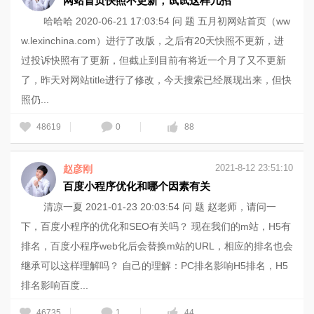
网站首页快照不更新，试试这样几招
哈哈哈 2020-06-21 17:03:54 问 题 五月初网站首页（ww
w.lexinchina.com）进行了改版，之后有20天快照不更新，进
过投诉快照有了更新，但截止到目前有将近一个月了又不更新
了，昨天对网站title进行了修改，今天搜索已经展现出来，但快
照仍...
48619
0
88
2021-8-12 23:51:10
赵彦刚
百度小程序优化和哪个因素有关
清凉一夏 2021-01-23 20:03:54 问 题 赵老师，请问一
下，百度小程序的优化和SEO有关吗？ 现在我们的m站，H5有
排名，百度小程序web化后会替换m站的URL，相应的排名也会
继承可以这样理解吗？ 自己的理解：PC排名影响H5排名，H5
排名影响百度...
46735
1
44