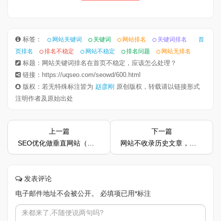
标签：
网站关键词
关键词
网站排名
关键词排名
首
页排名
排名不稳定
网站不稳定
排名问题
网站无排名
标题：网站关键词排名在首页不稳定，应该怎么处理？
链接：https://uqseo.com/seowd/600.html
版权：若无特殊标注皆为
赵彦刚
原创版权，转载请以链接形式
注明作者及原始出处
上一篇
下一篇
SEO优化做垂直网站（小领域）还有希望吗
网站不收录历史文章，新发布就收录，是什么原因呢
发表评论
电子邮件地址不会被公开。
必填项已用
*
标注