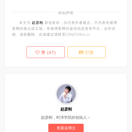
特别声明
本文为
赵彦刚
原创发布，仅代表作者观点，不代表冬镜博
客网的观点或立场，冬镜博客网仅提供信息发布平台，合作供
稿、侵权删除、反馈建议请联系520@520xx.cc
赞 (
47
)
打赏
赵彦刚
赵彦刚，时泽学院的创始人～
查看该博主