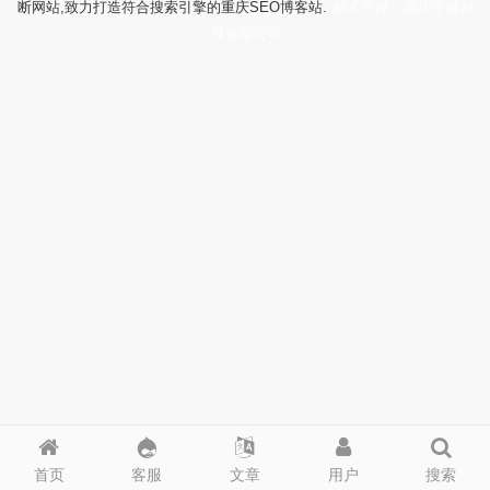
断网站,致力打造符合搜索引擎的重庆SEO博客站.
技术支持：重庆冬镜科
技有限公司
首页
客服
文章
用户
搜索