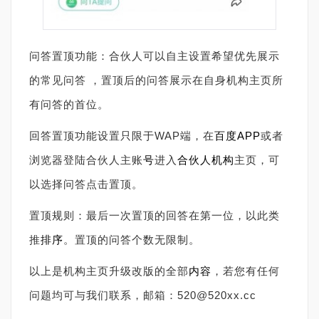
问答置顶功能：合伙人可以自主设置希望优先展示
的常见问答 ，置顶后的问答展示在自身机构主页所
有问答的首位。
回答置顶功能设置只限于WAP端，在
百度
APP
或者
浏览器登陆合伙人主账
号
进入
合伙人机构
主页，可
以选择问答点击置顶。
置顶规则：最后一次置顶的回答在第一位，以此类
推
排序
。置顶的问答个数无限制。
以上是机构主页升级改版的全部
内容
，若您有任何
问题均可与我们联系，邮箱：520@520xx.cc