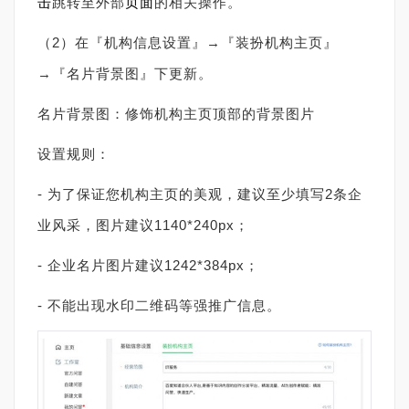
击
跳转至外部
页面
的相关操作。
（2）在『机构信息设置』→『装扮机构主页』
→『名片背景图』下更新。
名片背景图：修饰机构主页顶部的背景图片
设置规则：
- 为了保证您机构主页的美观，建议至少填写2条企
业风采，图片建议1140*240px；
- 企业名片图片建议1242*384px；
- 不能出现水印二维码等强推广信息。