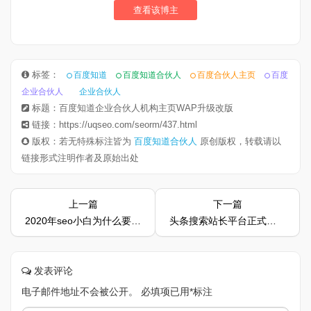
查看该博主
标签：
百度知道
百度知道合伙人
百度合伙人主页
百度
企业合伙人
企业合伙人
标题：百度知道企业合伙人机构主页WAP升级改版
链接：https://uqseo.com/seorm/437.html
版权：若无特殊标注皆为
百度知道合伙人
原创版权，转载请以
链接形式注明作者及原始出处
上一篇
下一篇
2020年seo小白为什么要了解百度SEO快排技术
头条搜索站长平台正式上线
发表评论
电子邮件地址不会被公开。
必填项已用
*
标注