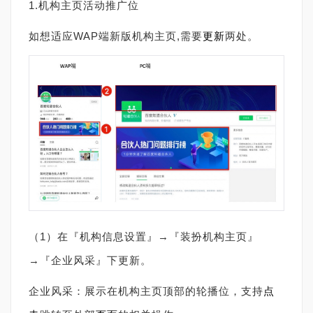
1.机构主页活动推广位
如想适应WAP端新版机构主页,需要
更新
两处。
（1）在『机构信息设置』→『装扮机构主页』
→『企业风采』下更新。
企业风采：展示在机构主页顶部的轮播位，支持
点