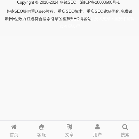
Copyright © 2018-2024
冬镜SEO
渝ICP备18003600号-1
冬镜SEO提供重庆seo教程、重庆SEO技术、重庆SEO建站优化,免费诊
断网站,致力打造符合搜索引擎的重庆SEO博客站.
技术支持：重庆冬镜科
技有限公司
首页
客服
文章
用户
搜索