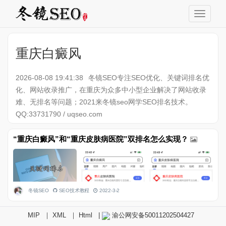
重庆白癜风
2026-08-08 19:41:38
冬镜SEO专注SEO优化、关键词排名优
化、网站收录推广，在重庆为众多中小型企业解决了网站收录
难、无排名等问题；2021来冬镜seo网学SEO排名技术。
QQ:33731790 / uqseo.com
“重庆白癜风”和“重庆皮肤病医院”双排名怎么实现？
冬镜SEO
SEO技术教程
2022-3-2
MIP
｜
XML
｜
Html
|
渝公网安备50011202504427