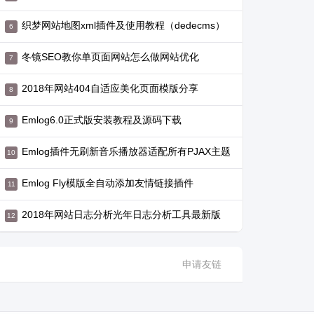
织梦网站地图xml插件及使用教程（dedecms）
冬镜SEO教你单页面网站怎么做网站优化
2018年网站404自适应美化页面模版分享
Emlog6.0正式版安装教程及源码下载
Emlog插件无刷新音乐播放器适配所有PJAX主题
Emlog Fly模版全自动添加友情链接插件
2018年网站日志分析光年日志分析工具最新版
申请友链