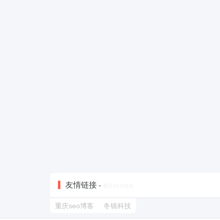
友情链接
-
重庆SEO优化
重庆seo博客
冬镜科技