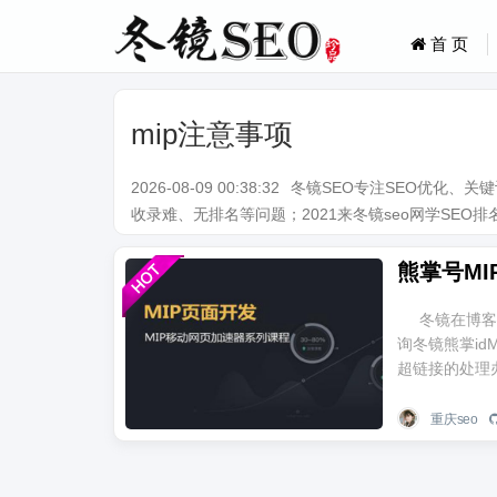
首 页
mip注意事项
2026-08-09 00:38:32
冬镜SEO专注SEO优化、
收录难、无排名等问题；2021来冬镜seo网学SEO排名技术。Q
熊掌号M
冬镜在博客
询冬镜熊掌id
超链接的处理办法
重庆seo