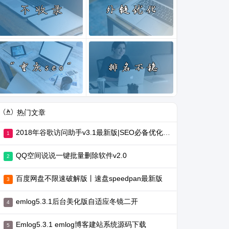
热门文章
2018年谷歌访问助手v3.1最新版|SEO必备优化工具
QQ空间说说一键批量删除软件v2.0
百度网盘不限速破解版丨速盘speedpan最新版
emlog5.3.1后台美化版自适应冬镜二开
Emlog5.3.1 emlog博客建站系统源码下载