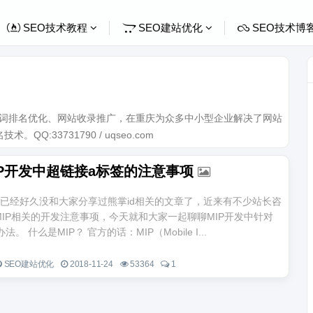
SEO技术教程
SEO建站优化
SEO技术博
关键词排名优化、网站收录推广，在重庆为众多中小型企业解决了网站
Q:33731790 / uqseo.com
IP开发中超链接a标签的注意事项
已经好久没和大家分享过熊掌id相关的文章了，近来有不少站长咨
MIP相关的开发注意事项，今天就和大家一起聊聊MIP开发中针对
。 什么是MIP？ 官方的话：MIP（Mobile I...
SEO建站优化
2018-11-24
53364
1