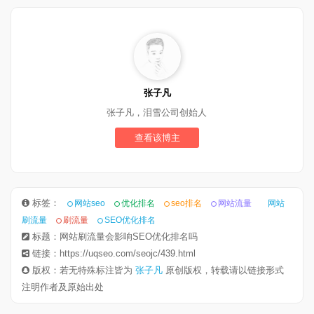
张子凡
张子凡，泪雪公司创始人
查看该博主
标签：
网站seo
优化排名
seo排名
网站流量
网站
刷流量
刷流量
SEO优化排名
标题：网站刷流量会影响SEO优化排名吗
链接：https://uqseo.com/seojc/439.html
版权：若无特殊标注皆为
张子凡
原创版权，转载请以链接形式
注明作者及原始出处