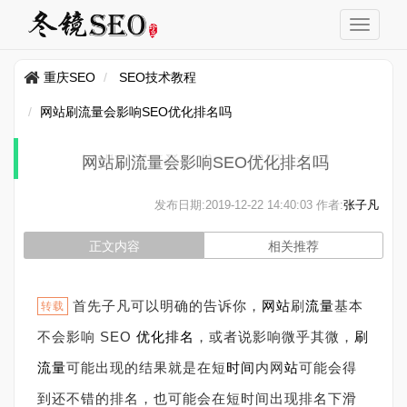
重庆SEO
SEO技术教程
网站刷流量会影响SEO优化排名吗
网站刷流量会影响SEO优化排名吗
发布日期:
2019-12-22 14:40:03
作者:
张子凡
正文内容
相关推荐
首先子凡可以明确的告诉你，
网站
刷
流量
基本
转载
不会影响 SEO
优化
排名
，或者说影响微乎其微，
刷
流量
可能出现的结果就是在短
时间
内网
站
可能会得
到还不错的排名，也可能会在短时间出现排名下滑