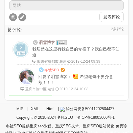
发表评论
2
条评论
评论
泪雪博客
Lv.1
我居然在这里有我自己的专栏了？我自己都不知
道
四川省成都市 联通
2019-12-24 09:39
冬镜SEO
回复了泪雪博客：
希望老哥不要介意
额！！！
重庆市渝中区 电信
2019-12-24 10:08
MIP
｜
XML
｜
Html
|
渝公网安备50011202504427
Copyright © 2018-2024
冬镜SEO
渝ICP备18003600号-1
冬镜SEO提供重庆seo教程、重庆SEO技术、重庆SEO建站优化,免费诊