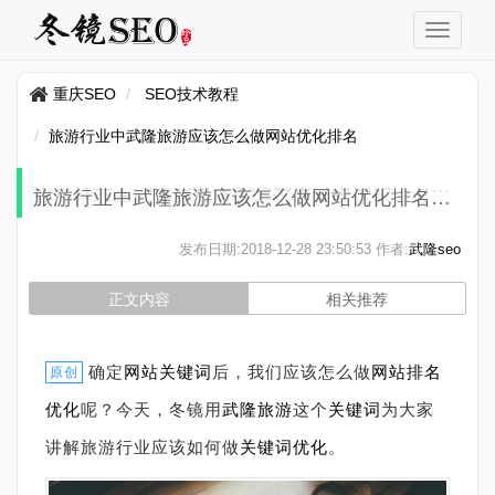
重庆SEO
SEO技术教程
旅游行业中武隆旅游应该怎么做网站优化排名
旅游行业中武隆旅游应该怎么做网站优化排名
发布日期:
2018-12-28 23:50:53
作者:
武隆seo
正文内容
相关推荐
确定
网站关键词
后，我们应该怎么做
网站
排名
原创
优化
呢？今天，冬镜用
武隆旅游
这个
关键词
为大家
讲解旅游行业应该如何做
关键词优化
。