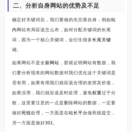
二、分析自身网站的优势及不足
确定好关键词后，我们要做的先完善自身，例如
站
内
网站布局应该怎么布，如何分配关键词的长尾
词，因为一个核心关键词，会衍生很多
长尾关键
词
。
如果网站不是全
新网站
，那就证明网站有数据，我
们要分析现有的网站数据对我们优化这个关键词是
否有用，如果有用我们就应该合理的发挥其价值，
如果没用，我们就应该及时处理，避免
权重
过于分
散，这里要注意的一点是删除网站的数据，一定要
做好
死链
处理，一方面是在
站长平台
做死链提交，
另一方面是做好
301
。