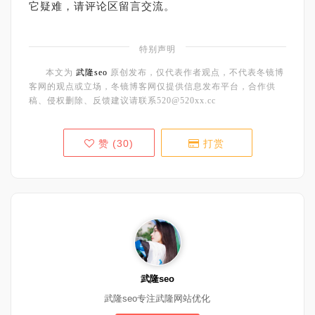
它疑难，请评论区留言交流。
特别声明
本文为
武隆seo
原创发布，仅代表作者观点，不代表冬镜博
客网的观点或立场，冬镜博客网仅提供信息发布平台，合作供
稿、侵权删除、反馈建议请联系520@520xx.cc
赞 (
30
)
打赏
武隆seo
武隆seo专注武隆网站优化