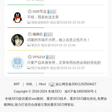
SSR节点
Lv.1
不错，我喜欢这文章
湖南省衡阳市 电信
2019-05-15 18:29
楠枫忆
Lv.1
武隆的市场不大吧，做上去意义也不大！
重庆市 电信
2019-02-10 15:46
VPS234
Lv.1
只要产品本身有用，文章有用自然会很好优化的
四川省成都市 电信
2019-01-24 12:25
MIP
｜
XML
｜
Html
|
渝公网安备50011202504427
Copyright © 2018-2024
冬镜SEO
渝ICP备18003600号-1
冬镜SEO提供重庆seo教程、重庆SEO技术、重庆SEO建站优化,免费诊
断网站,致力打造符合搜索引擎的重庆SEO博客站.
技术支持：重庆冬镜科
技有限公司