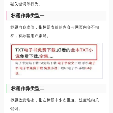
砌
关键词
等行为。
标题作弊类型一
标题内容虚假，指标题表述的内容与网页内容不相
符，有欺骗
用户
嫌疑。
标题作弊类型二
标题故意堆砌，指在标题中多次重复、过度堆砌关
键词。