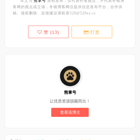
本文为
熊掌号
原创发布，仅代表作者观点，不代表冬镜博
客网的观点或立场，冬镜博客网仅提供信息发布平台，合作供
稿、侵权删除、反馈建议请联系520@520xx.cc
赞 (
13
)
打赏
熊掌号
让优质资源脱颖而出！
查看该博主