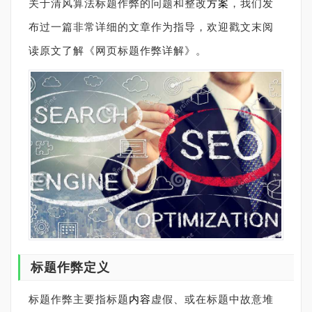
关于清风算法标题作弊的问题和整改
方案
，我们发
布过一篇非常详细的文章作为指导，欢迎戳文末阅
读原文了解《网页标题作弊详解》。
标题作弊定义
标题作弊主要指标题
内容
虚假、或在标题中故意堆