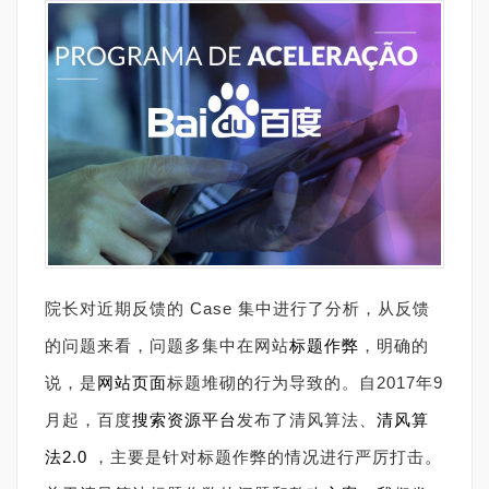
院长对近期反馈的 Case 集中进行了分析，从反馈
的问题来看，问题多集中在网站
标题
作弊
，明确的
说，是
网站页面
标题堆砌的行为导致的。自2017年9
月起，百度
搜索资源平台
发布了清风算法、
清风算
法2.0
，主要是针对标题作弊的情况进行严厉打击。