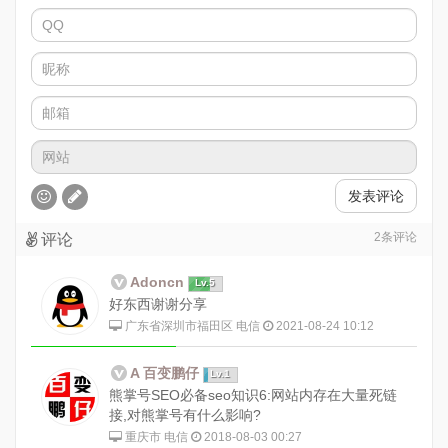
发表评论
2
条评论
评论
Adoncn
Lv.5
好东西谢谢分享
广东省深圳市福田区 电信
2021-08-24 10:12
A 百变鹏仔
Lv.1
熊掌号SEO必备seo知识6:网站内存在大量死链
接,对熊掌号有什么影响?
重庆市 电信
2018-08-03 00:27