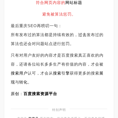
符合网页内容的
网站标题
避免被算法惩罚。
最后重庆SEO再唠叨一句：
所有发布过的算法都是持续有效的，
过去
发布过的
算法也还会对问题站点进行惩罚。
只有对用户友好的内容才是百度搜索真正喜欢的内
容，还请各位站长多多生产有价值的内容，才会被
搜索用户
认可，才会从
搜索引擎
获得更多的搜索
展
现
与
转化
。
原创
：
百度搜索资源平台
特别声明