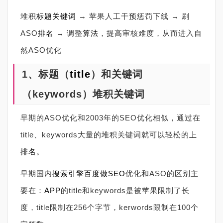
堆积
标题
关键词
→ 苹果人工干预惩罚下线 → 刷
ASO
排名
→ 调整
算法
，提高审核难度，从而进入自
然ASO优化
1、标题（
title
）和关键词
（keywords
）堆积关键词
早期的ASO优化和2003年的SEO优化相似，通过在
title、keywords大量的堆积关键词就可以轻松的
上
排名
。
早期国内
搜索引擎
百度
做SEO
优化和ASO的区别主
要在：
APP
的title和keywords是被苹果限制了长
度，title限制在256个字节，kerwords限制在100个