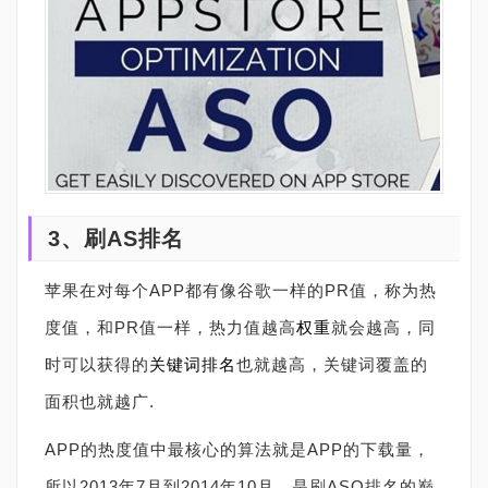
3、刷AS排名
苹果在对每个APP都有像谷歌一样的PR值，称为热
度值，和PR值一样，热力值越高
权重
就会越高，同
时可以获得的
关键词排名
也就越高，关键词覆盖的
面积也就越广.
APP的热度值中最核心的算法就是APP的下载量，
所以2013年7月到2014年10月，是刷ASO排名的巅