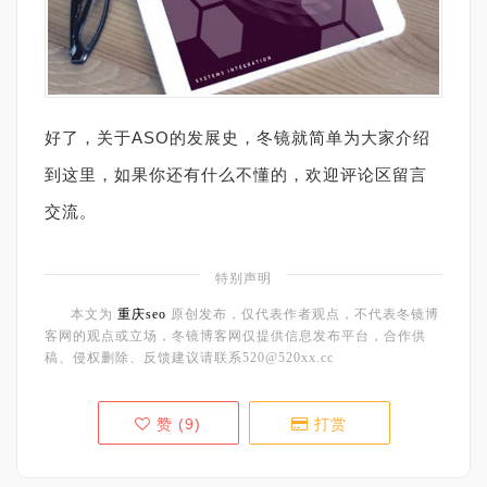
好了，关于ASO的发展史，冬镜就简单为大家介绍
到这里，如果你还有什么不懂的，欢迎评论区留言
交流。
特别声明
本文为
重庆seo
原创发布，仅代表作者观点，不代表冬镜博
客网的观点或立场，冬镜博客网仅提供信息发布平台，合作供
稿、侵权删除、反馈建议请联系520@520xx.cc
赞 (
9
)
打赏