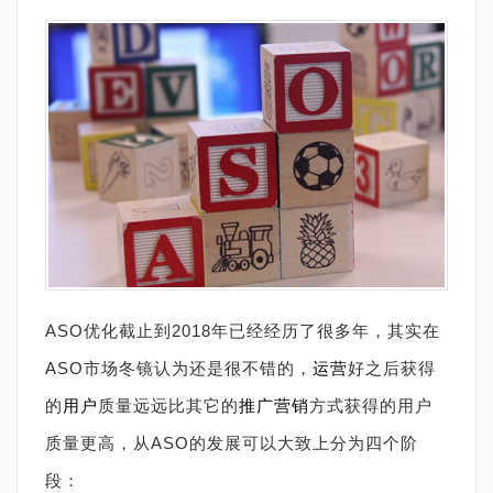
ASO优化截止到2018年已经经历了很多年，其实在
ASO市场冬镜认为还是很不错的，
运营
好之后获得
的
用户
质量远远比其它的
推广
营销
方式获得的用户
质量更高，从ASO的发展可以大致上分为四个阶
段：