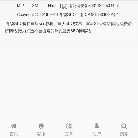
MIP
｜
XML
｜
Html
|
渝公网安备50011202504427
Copyright © 2018-2024
冬镜SEO
渝ICP备18003600号-1
冬镜SEO提供重庆seo教程、重庆SEO技术、重庆SEO建站优化,免费诊
断网站,致力打造符合搜索引擎的重庆SEO博客站.
技术支持：重庆冬镜科
技有限公司
首页
客服
文章
用户
搜索