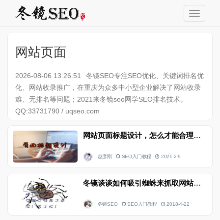
网站页面
2026-08-06 13:26:51
冬镜SEO专注SEO优化、关键词排名优
化、网站收录推广，在重庆为众多中小型企业解决了网站收录
难、无排名等问题；2021来冬镜seo网学SEO排名技术。
QQ:33731790 / uqseo.com
网站页面标题设计，怎么才能合理化
赵彦刚
SEO入门教程
2021-2-9
冬镜谈谈如何吸引蜘蛛来抓取网站页面
冬镜SEO
SEO入门教程
2018-4-22