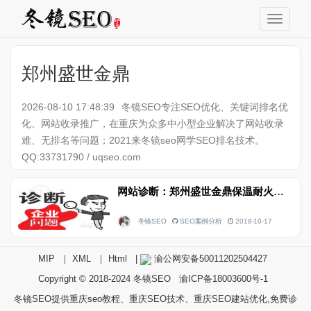
郑州盛世金鼎
2026-08-10 17:48:39
冬镜SEO专注SEO优化、关键词排名优
化、网站收录推广，在重庆为众多中小型企业解决了网站收录
难、无排名等问题；2021来冬镜seo网学SEO排名技术。
QQ:33731790 / uqseo.com
网站诊断：郑州盛世金鼎保温耐火材料有限公司官方网站
冬镜SEO
SEO案例分析
2018-10-17
MIP
｜
XML
｜
Html
|
渝公网安备50011202504427
Copyright © 2018-2024
冬镜SEO
渝ICP备18003600号-1
冬镜SEO提供重庆seo教程、重庆SEO技术、重庆SEO建站优化,免费诊