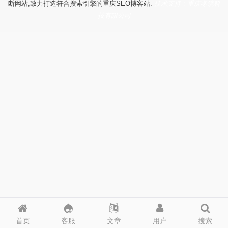
断网站,致力打造符合搜索引擎的重庆SEO博客站.
技术支持：重庆冬镜科
技有限公司
首页
客服
文章
用户
搜索