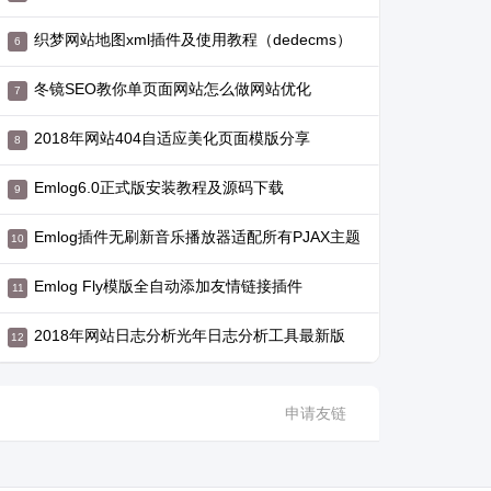
织梦网站地图xml插件及使用教程（dedecms）
冬镜SEO教你单页面网站怎么做网站优化
2018年网站404自适应美化页面模版分享
Emlog6.0正式版安装教程及源码下载
Emlog插件无刷新音乐播放器适配所有PJAX主题
Emlog Fly模版全自动添加友情链接插件
2018年网站日志分析光年日志分析工具最新版
申请友链