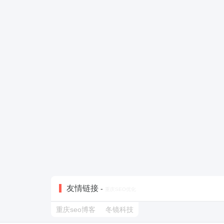
友情链接
-
重庆SEO优化
重庆seo博客
冬镜科技