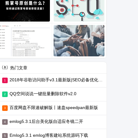
热门文章
2018年谷歌访问助手v3.1最新版|SEO必备优化工具
QQ空间说说一键批量删除软件v2.0
百度网盘不限速破解版丨速盘speedpan最新版
emlog5.3.1后台美化版自适应冬镜二开
Emlog5.3.1 emlog博客建站系统源码下载