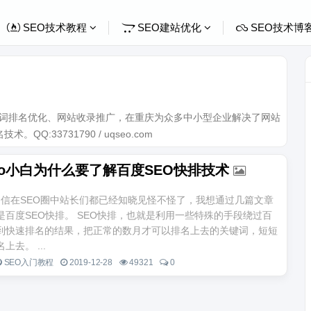
SEO技术教程
SEO建站优化
SEO技术博
关键词排名优化、网站收录推广，在重庆为众多中小型企业解决了网站
Q:33731790 / uqseo.com
seo小白为什么要了解百度SEO快排技术
相信在SEO圈中站长们都已经知晓见怪不怪了，我想通过几篇文章
是百度SEO快排。 SEO快排，也就是利用一些特殊的手段绕过百
到快速排名的结果，把正常的数月才可以排名上去的关键词，短短
去。 ...
SEO入门教程
2019-12-28
49321
0