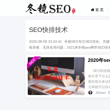
首 页
SEO快排技术
2026-08-08 23:43:41
冬镜SEO专注SEO优化、
收录难、无排名等问题；2021来冬镜seo网学SEO排名技术。Q
2020年
SEO快排
来分享下什么
度的算法来达
几周就可以排名上
无忧seo