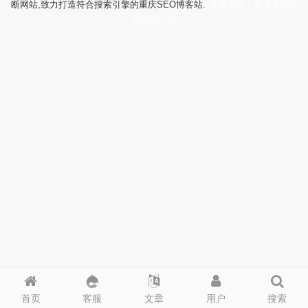
断网站,致力打造符合搜索引擎的重庆SEO博客站.
技术支持：重庆冬镜科
技有限公司
首页
客服
文章
用户
搜索