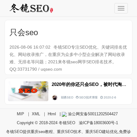
只会seo
2026-08-06 16:07:02
冬镜SEO专注SEO优化、关键词排名优
化、网站收录推广，在重庆为众多中小型企业解决了网站收录
难、无排名等问题；2021来冬镜seo网学SEO排名技术。
QQ:33731790 / uqseo.com
2020年的你还只会SEO，被时代淘汰已不远了
胡勇SEO
SEO技术博客
2020-2-6
MIP
｜
XML
｜
Html
|
渝公网安备50011202504427
Copyright © 2018-2024
冬镜SEO
渝ICP备18003600号-1
冬镜SEO提供重庆seo教程、重庆SEO技术、重庆SEO建站优化,免费诊