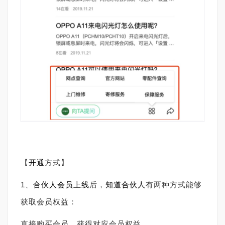
【
开通
方式】
1、
合伙人会员
上线
后，
知道合伙人
有两种方式能够
获取会员权益：
直接购买会员，获得对应会员权益