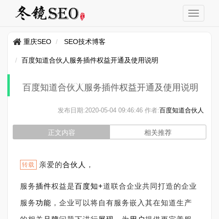
重庆SEO
SEO技术博客
百度知道合伙人服务插件权益开通及使用说明
百度知道合伙人服务插件权益开通及使用说明
发布日期:
2020-05-04 09:46:46
作者:
百度知道合伙人
正文内容
相关推荐
亲爱的
合伙人
，
转载
服务
插件
权益是
百度
知+
道联合企业共同打造的企业
服务
功能
，企业可以将自有服务嵌入其在知道生产