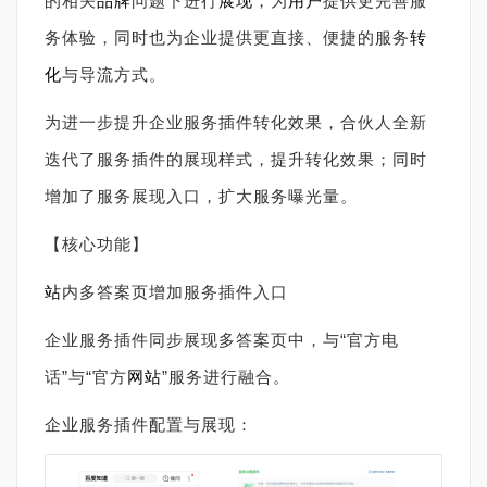
的相关
品牌
问题下进行
展现
，为
用户
提供更完善服
务体验，同时也为企业提供更直接、便捷的服务
转
化
与导流方式。
为进一步提升企业服务插件转化效果，合伙人全新
迭代了服务插件的展现样式，提升转化效果；同时
增加了服务展现入口，扩大服务曝光量。
【核心功能】
站
内多答案页增加服务插件入口
企业服务插件同步展现多答案页中，与“官方电
话”与“官方
网站
”服务进行融合。
企业服务插件配置与展现：