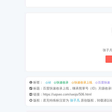
张子
标签：
id
快速收录
快速收录上线
百度快速
标题：百度快速收录上线，继承熊掌号（ID）天级收录
链接：https://uqseo.com/seojs/506.html
版权：若无特殊标注皆为
张子凡
原创版权，转载请以