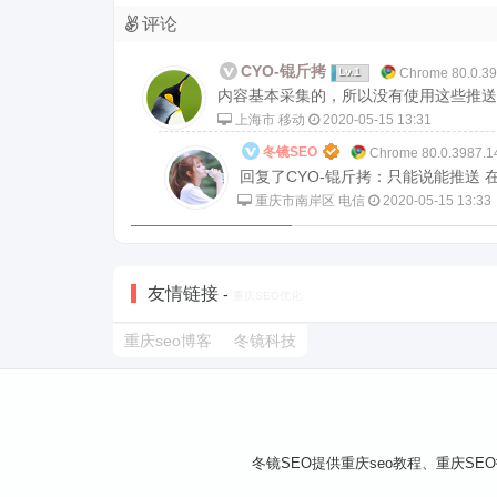
评论
CYO-锟斤拷
Lv.1
Chrome 80.0.3
内容基本采集的，所以没有使用这些推送
上海市 移动
2020-05-15 13:31
冬镜SEO
Chrome 80.0.3987.
回复了CYO-锟斤拷：只能说能推送
重庆市南岸区 电信
2020-05-15 13:33
友情链接
-
重庆SEO优化
重庆seo博客
冬镜科技
冬镜SEO提供重庆seo教程、重庆SE