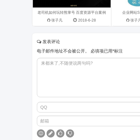
老司机如何玩转熊掌号 百度资源平台案例
企业网站
张子凡
2018-6-28
张子
发表评论
电子邮件地址不会被公开。
必填项已用
*
标注