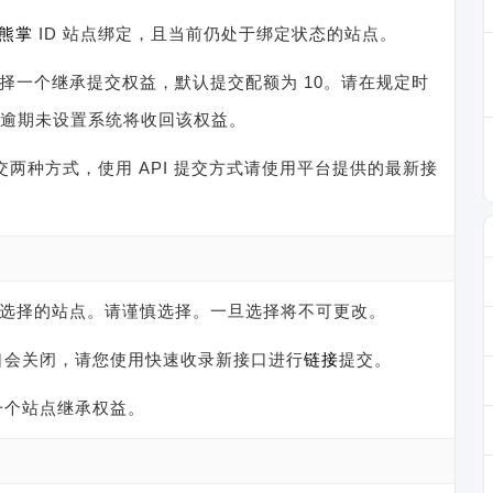
熊掌
ID 站点绑定，且当前仍处于绑定状态的站点。
中选择一个继承提交权益，默认提交配额为 10。请在规定时
设置，逾期未设置系统将收回该权益。
提交两种方式，使用 API 提交方式请使用平台提供的最新接
到您选择的站点。请谨慎选择。一旦选择将不可更改。
口会关闭，请您使用快速收录新接口进行
链接
提交。
一个站点继承权益。