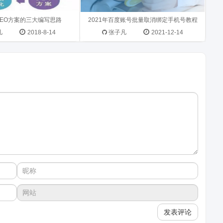
SEO方案的三大编写思路
2021年百度账号批量取消绑定手机号教程
凡
2018-8-14
张子凡
2021-12-14
发表评论