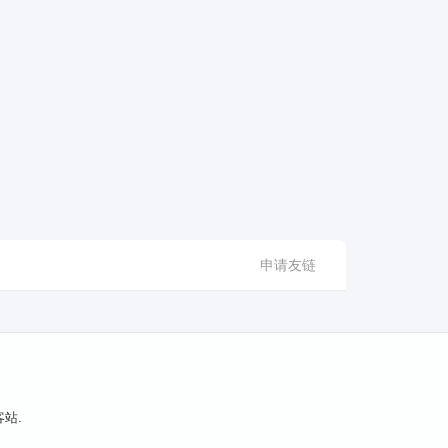
申请友链
客站.
技术支持：重庆冬镜科技有限公司