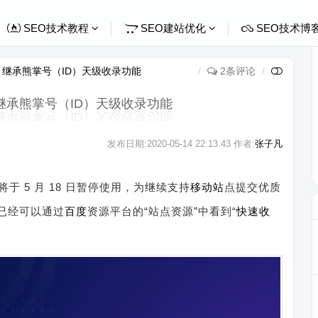
SEO技术教程
SEO建站优化
SEO技术博
继承熊掌号（ID）天级收录功能
2条评论
继承熊掌号（ID）天级收录功能
发布日期:
2020-05-14 22:13:43
作者:
张子凡
于 5 月 18 日暂停使用，为继续支持
移动
站
点提交优质
 已经可以通过
百度
资源平台的“站点资源”中看到“
快速收