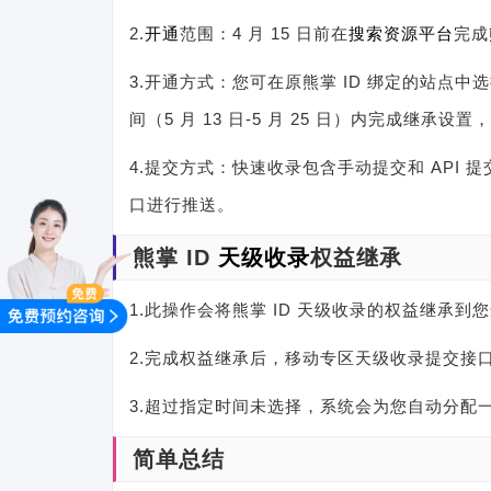
2.
开通
范围：4 月 15 日前在
搜索资源平台
完成
3.开通方式：您可在原熊掌 ID 绑定的站点
间（5 月 13 日-5 月 25 日）内完成继承
4.提交方式：快速收录包含手动提交和 API 
口进行推送。
熊掌 ID
天级收录
权益继承
1.此操作会将熊掌 ID 天级收录的权益继承
2.完成权益继承后，移动专区天级收录提交接
3.超过指定时间未选择，系统会为您自动分配
简单总结