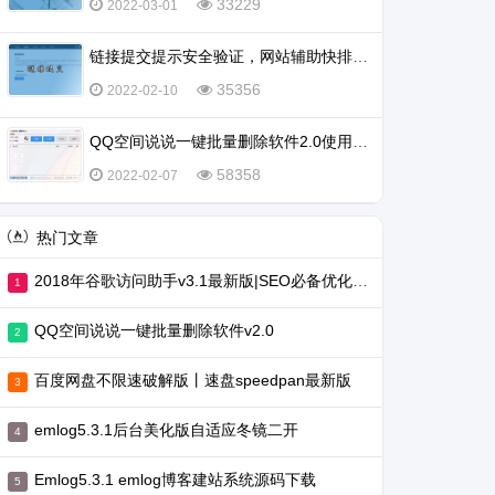
33229
2022-03-01
链接提交提示安全验证，网站辅助快排不行了吗？
35356
2022-02-10
QQ空间说说一键批量删除软件2.0使用教程
58358
2022-02-07
热门文章
2018年谷歌访问助手v3.1最新版|SEO必备优化工具
QQ空间说说一键批量删除软件v2.0
百度网盘不限速破解版丨速盘speedpan最新版
emlog5.3.1后台美化版自适应冬镜二开
Emlog5.3.1 emlog博客建站系统源码下载