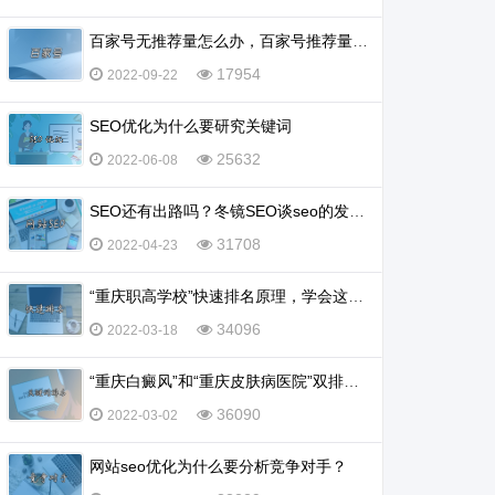
百家号无推荐量怎么办，百家号推荐量多少算正常？
17954
2022-09-22
SEO优化为什么要研究关键词
25632
2022-06-08
SEO还有出路吗？冬镜SEO谈seo的发展前景怎么样
31708
2022-04-23
“重庆职高学校”快速排名原理，学会这一招，排名不再愁
34096
2022-03-18
“重庆白癜风”和“重庆皮肤病医院”双排名怎么实现？
36090
2022-03-02
网站seo优化为什么要分析竞争对手？