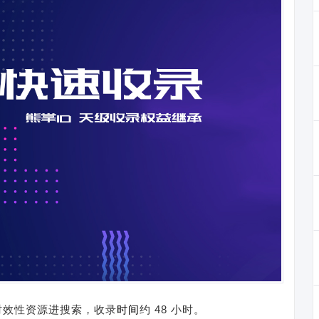
时效性资源进搜索，收录
时间
约 48 小时。