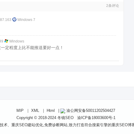
2
条评论
987.163
Windows 7
149
Windows
 在一定程度上比不能推送要好一点！
MIP
｜
XML
｜
Html
|
渝公网安备50011202504427
Copyright © 2018-2024
冬镜SEO
渝ICP备18003600号-1
O技术、重庆SEO建站优化,免费诊断网站,致力打造符合搜索引擎的重庆SEO博