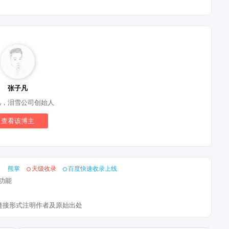
张子凡
凡，泪雪公司创始人
查看该博主
熊掌
天级收录
百度快速收录上线
功能
链接形式注明作者及原始出处