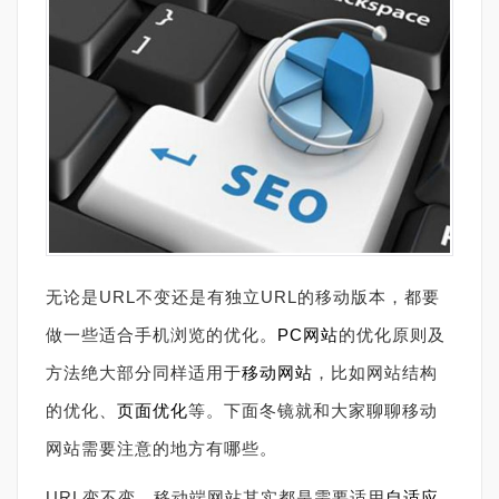
无论是URL不变还是有独立URL的移动版本，都要
做一些适合手机浏览的优化。
PC网站
的优化原则及
方法绝大部分同样适用于
移动网站
，比如网站结构
的优化、
页面优化
等。下面冬镜就和大家聊聊移动
网站需要注意的地方有哪些。
URL变不变，移动端网站其实都是需要适用
自适应