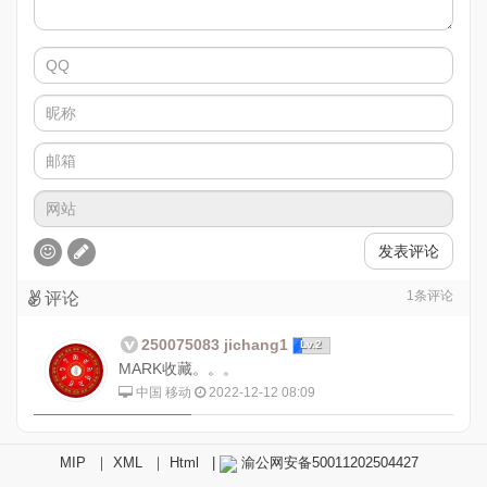
发表评论
1
条评论
评论
250075083 jichang1
Lv.2
MARK收藏。。。
中国 移动
2022-12-12 08:09
MIP
｜
XML
｜
Html
|
渝公网安备50011202504427