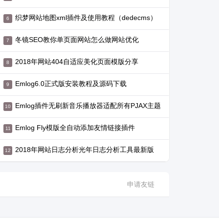
织梦网站地图xml插件及使用教程（dedecms）
冬镜SEO教你单页面网站怎么做网站优化
2018年网站404自适应美化页面模版分享
Emlog6.0正式版安装教程及源码下载
Emlog插件无刷新音乐播放器适配所有PJAX主题
Emlog Fly模版全自动添加友情链接插件
2018年网站日志分析光年日志分析工具最新版
申请友链