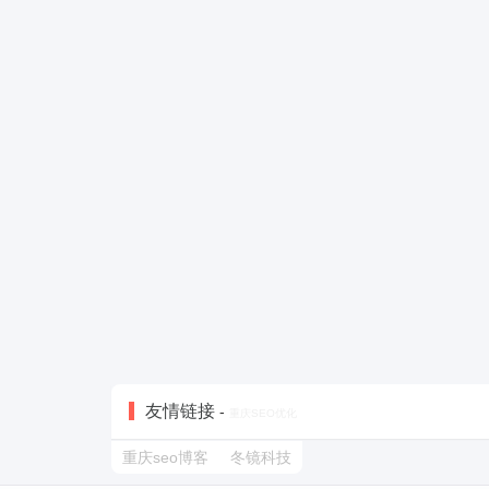
友情链接
-
重庆SEO优化
重庆seo博客
冬镜科技