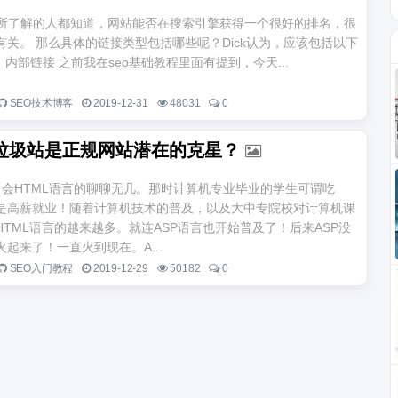
有所了解的人都知道，网站能否在搜索引擎获得一个很好的排名，很
有关。 那么具体的链接类型包括哪些呢？Dick认为，应该包括以下
、内部链接 之前我在seo基础教程里面有提到，今天...
SEO技术博客
2019-12-31
48031
0
垃圾站是正规网站潜在的克星？
，会HTML语言的聊聊无几。那时计算机专业毕业的学生可谓吃
是高薪就业！随着计算机技术的普及，以及大中专院校对计算机课
TML语言的越来越多。就连ASP语言也开始普及了！后来ASP没
火起来了！一直火到现在。A...
SEO入门教程
2019-12-29
50182
0