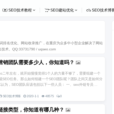
SEO技术教程
SEO建站优化
SEO技术博
关键词排名优化、网站收录推广，在重庆为众多中小型企业解决了网站
Q:33731790 / uqseo.com
O营销团队需要多少人，你知道吗？
eo二年左右，就开始慢慢觉得1个人的力量不够了，需要组建一个
完成SEO任务。那么如何组建一个SEO团队呢？团队之间又是如何分
CK认为，SEO团队应该包括以下一些人员： 一、seo外链专员 ...
SEO技术博客
2020-1-1
48575
0
O链接类型，你知道有哪几种？