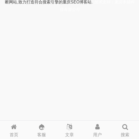
断网站,致力打造符合搜索引擎的重庆SEO博客站.
技术支持：重庆冬镜科
技有限公司
首页
客服
文章
用户
搜索