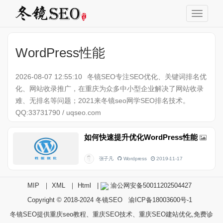
WordPress性能
2026-08-07 12:55:10
冬镜SEO专注SEO优化、关键词排名优
化、网站收录推广，在重庆为众多中小型企业解决了网站收录
难、无排名等问题；2021来冬镜seo网学SEO排名技术。
QQ:33731790 / uqseo.com
如何快速提升优化WordPress性能
张子凡
Wordpress
2019-11-17
MIP
｜
XML
｜
Html
|
渝公网安备50011202504427
Copyright © 2018-2024
冬镜SEO
渝ICP备18003600号-1
冬镜SEO提供重庆seo教程、重庆SEO技术、重庆SEO建站优化,免费诊