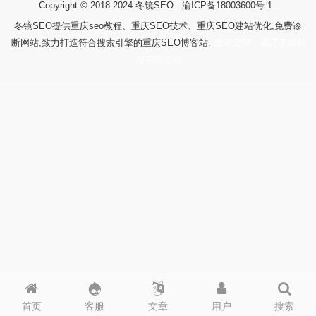
Copyright © 2018-2024
冬镜SEO
渝ICP备18003600号-1
冬镜SEO提供重庆seo教程、重庆SEO技术、重庆SEO建站优化,免费诊
断网站,致力打造符合搜索引擎的重庆SEO博客站.
技术支持：重庆冬镜科
技有限公司
首页
客服
文章
用户
搜索