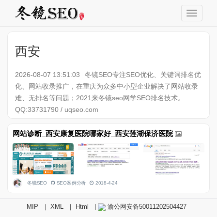
西安
2026-08-07 13:51:03
冬镜SEO专注SEO优化、关键词排名优
化、网站收录推广，在重庆为众多中小型企业解决了网站收录
难、无排名等问题；2021来冬镜seo网学SEO排名技术。
QQ:33731790 / uqseo.com
网站诊断_西安康复医院哪家好_西安莲湖保济医院
冬镜SEO
SEO案例分析
2018-4-24
MIP
｜
XML
｜
Html
|
渝公网安备50011202504427