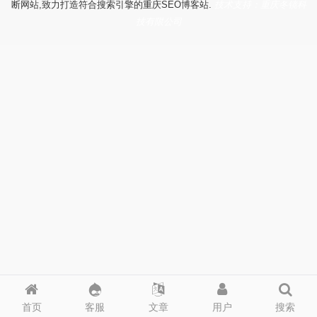
断网站,致力打造符合搜索引擎的重庆SEO博客站.
技术支持：重庆冬镜科
技有限公司
首页
客服
文章
用户
搜索